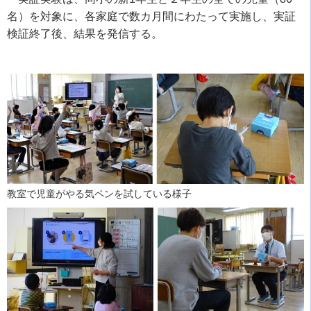
名）を対象に、各家庭で数カ月間にわたって実施し、実証
検証終了後、結果を発信する。
教室で児童がやる気ペンを試している様子