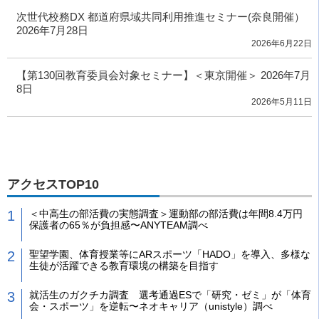
次世代校務DX 都道府県域共同利用推進セミナー(奈良開催）
2026年7月28日
2026年6月22日
【第130回教育委員会対象セミナー】＜東京開催＞ 2026年7月
8日
2026年5月11日
アクセスTOP10
＜中高生の部活費の実態調査＞運動部の部活費は年間8.4万円
保護者の65％が負担感〜ANYTEAM調べ
聖望学園、体育授業等にARスポーツ「HADO」を導入、多様な
生徒が活躍できる教育環境の構築を目指す
就活生のガクチカ調査 選考通過ESで「研究・ゼミ」が「体育
会・スポーツ」を逆転〜ネオキャリア（unistyle）調べ