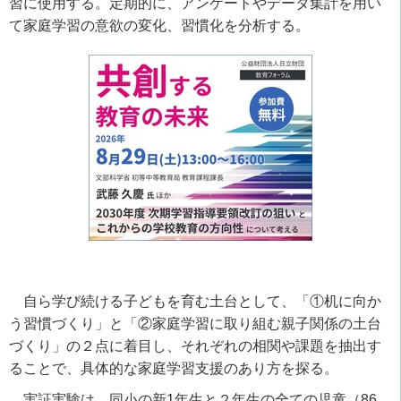
習に使用する。定期的に、アンケートやデータ集計を用い
て家庭学習の意欲の変化、習慣化を分析する。
自ら学び続ける子どもを育む土台として、「①机に向か
う習慣づくり」と「②家庭学習に取り組む親子関係の土台
づくり」の２点に着目し、それぞれの相関や課題を抽出す
ることで、具体的な家庭学習支援のあり方を探る。
実証実験は、同小の新1年生と２年生の全ての児童（86