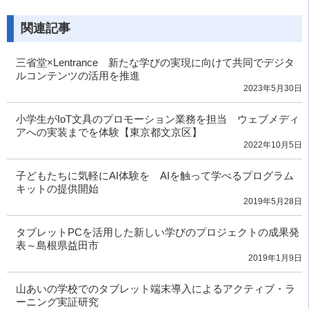
関連記事
三省堂×Lentrance 新たな学びの実現に向けて共同でデジタ
ルコンテンツの活用を推進
2023年5月30日
小学生がIoT文具のプロモーション業務を担当 ウェブメディ
アへの実装までを体験【東京都文京区】
2022年10月5日
子どもたちに気軽にAI体験を AIを触って学べるプログラム
キットの提供開始
2019年5月28日
タブレットPCを活用した新しい学びのプロジェクトの成果発
表～島根県益田市
2019年1月9日
山あいの学校でのタブレット端末導入によるアクティブ・ラ
ーニング実証研究