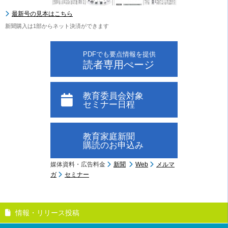
最新号の見本はこちら
新聞購入は1部からネット決済ができます
PDFでも要点情報を提供
読者専用ぺージ
教育委員会対象
セミナー日程
教育家庭新聞
購読のお申込み
媒体資料・広告料金
新聞
Web
メルマ
ガ
セミナー
情報・リリース投稿