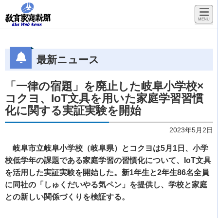
最新ニュース
「一律の宿題」を廃止した岐阜小学校×
コクヨ、IoT文具を用いた家庭学習習慣
化に関する実証実験を開始
2023年5月2日
岐阜市立岐阜小学校（岐阜県）とコクヨは5月1日、小学
校低学年の課題である家庭学習の習慣化について、IoT文具
を活用した実証実験を開始した。新1年生と2年生86名全員
に同社の「しゅくだいやる気ペン」を提供し、学校と家庭
との新しい関係づくりを検証する。