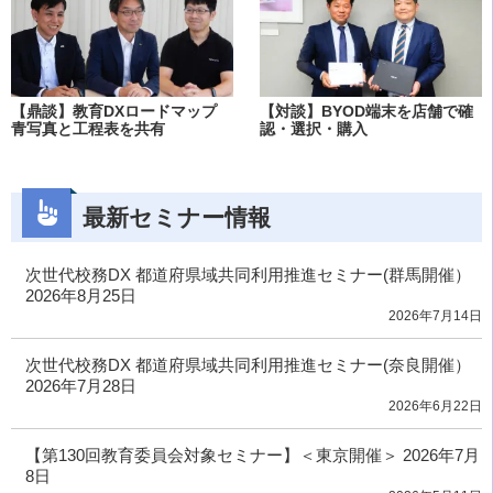
【鼎談】教育DXロードマップ
【対談】BYOD端末を店舗で確
青写真と工程表を共有
認・選択・購入
最新セミナー情報
次世代校務DX 都道府県域共同利用推進セミナー(群馬開催）
2026年8月25日
2026年7月14日
次世代校務DX 都道府県域共同利用推進セミナー(奈良開催）
2026年7月28日
2026年6月22日
【第130回教育委員会対象セミナー】＜東京開催＞ 2026年7月
8日