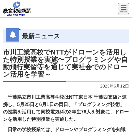
最新ニュース
市川工業高校でNTTがドローンを活用し
た特別授業を実施〜プログラミングや自
動飛行実習等を通じて実社会でのドロー
ン活用を学習～
2023年6月12日
千葉県立市川工業高等学校はNTT東日本 千葉西支店と連
携し、5月25日と6月1日の両日、「プログラミング技術」
の授業を活用して同校電気科の2年生76人を対象に、ドロー
ンを活用した特別授業を実施した。
日常の学校授業では、ドローンやプログラミングを知識