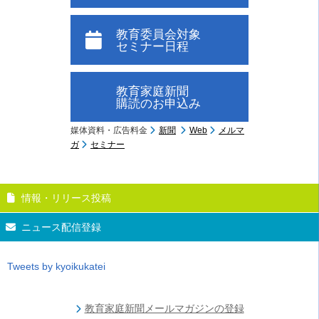
教育委員会対象
セミナー日程
教育家庭新聞
購読のお申込み
媒体資料・広告料金
新聞
Web
メルマ
ガ
セミナー
情報・リリース投稿
ニュース配信登録
Tweets by kyoikukatei
教育家庭新聞メールマガジンの登録