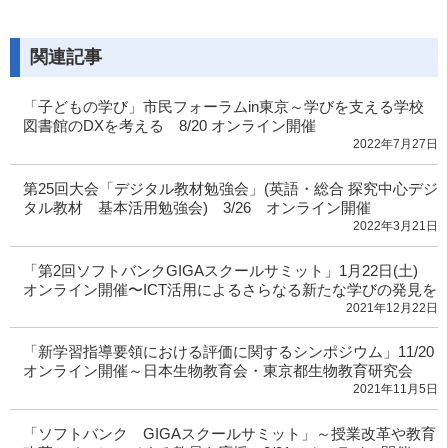
関連記事
「子どもの学び」市民フォーラムin東京～学びを支える学校
図書館のDXを考える 8/20 オンライン開催
2022年7月27日
第25回大会「デジタル教材勉強会」(英語・総合 探究中心デジ
タル教材 基本活用勉強会) 3/26 オンライン開催
2022年3月21日
「第2回ソフトバンクGIGAスクールサミット」1月22日(土)
オンライン開催〜ICT活用によるさらなる新たな学びの発見を
2021年12月22日
「新学習指導要領における評価に関するシンポジウム」11/20
オンライン開催～日本生物教育会・東京都生物教育研究会
2021年11月5日
「ソフトバンク GIGAスクールサミット」～授業改革や教育