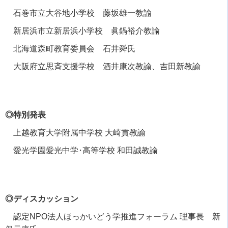
石巻市立大谷地小学校 藤坂雄一教諭
新居浜市立新居浜小学校 眞鍋裕介教諭
北海道森町教育委員会 石井舜氏
大阪府立思斉支援学校 酒井康次教諭、吉田新教諭
◎特別発表
上越教育大学附属中学校 大崎貢教諭
愛光学園愛光中学･高等学校 和田誠教諭
◎ディスカッション
認定
NPO
法人ほっかいどう学推進フォーラム 理事長 新