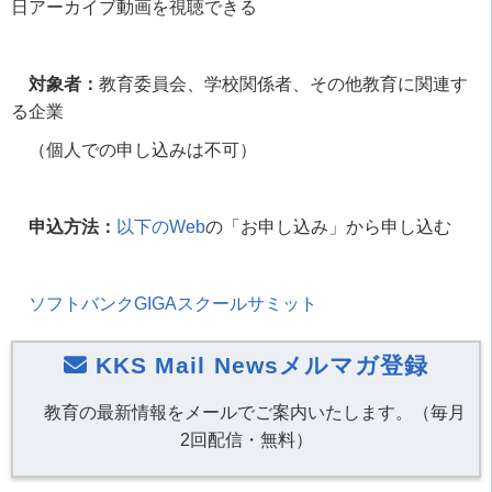
日アーカイブ動画を視聴できる
対象者：
教育委員会、学校関係者、その他教育に関連す
る企業
（個人での申し込みは不可）
申込方法：
以下の
Web
の「お申し込み」から申し込む
ソフトバンク
GIGA
スクールサミット
KKS Mail Newsメルマガ登録
教育の最新情報をメールでご案内いたします。（毎月
2回配信・無料）