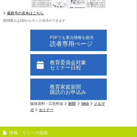
最新号の見本はこちら
新聞購入は1部からネット決済ができます
PDFでも要点情報を提供
読者専用ぺージ
教育委員会対象
セミナー日程
教育家庭新聞
購読のお申込み
媒体資料・広告料金
新聞
Web
メルマ
ガ
セミナー
情報・リリース投稿