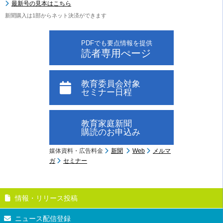
最新号の見本はこちら
新聞購入は1部からネット決済ができます
PDFでも要点情報を提供
読者専用ぺージ
教育委員会対象
セミナー日程
教育家庭新聞
購読のお申込み
媒体資料・広告料金
新聞
Web
メルマ
ガ
セミナー
情報・リリース投稿
ニュース配信登録