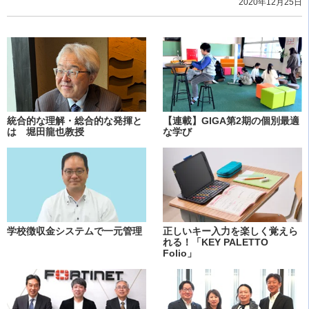
2020年12月25日
統合的な理解・総合的な発揮と
【連載】GIGA第2期の個別最適
は 堀田龍也教授
な学び
学校徴収金システムで一元管理
正しいキー入力を楽しく覚えら
れる！「KEY PALETTO
Folio」