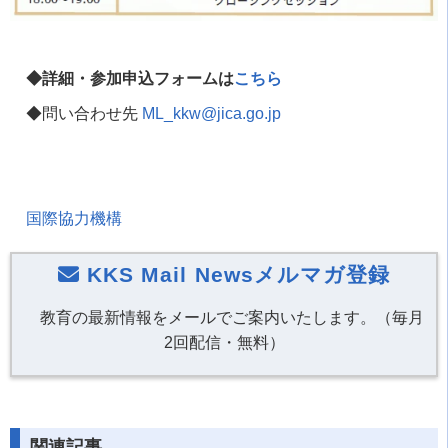
◆詳細・参加申込フォームは
こちら
◆問い合わせ先
ML_kkw@jica.go.jp
国際協力機構
KKS Mail Newsメルマガ登録
教育の最新情報をメールでご案内いたします。（毎月
2回配信・無料）
関連記事