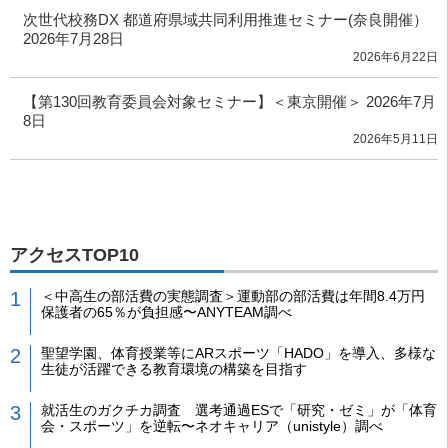
次世代校務DX 都道府県域共同利用推進セミナー(奈良開催）
2026年7月28日
2026年6月22日
【第130回教育委員会対象セミナー】＜東京開催＞ 2026年7月
8日
2026年5月11日
アクセスTOP10
＜中高生の部活費の実態調査＞運動部の部活費は年間8.4万円
保護者の65％が負担感〜ANYTEAM調べ
聖望学園、体育授業等にARスポーツ「HADO」を導入、多様な
生徒が活躍できる教育環境の構築を目指す
就活生のガクチカ調査 選考通過ESで「研究・ゼミ」が「体育
会・スポーツ」を逆転〜ネオキャリア（unistyle）調べ