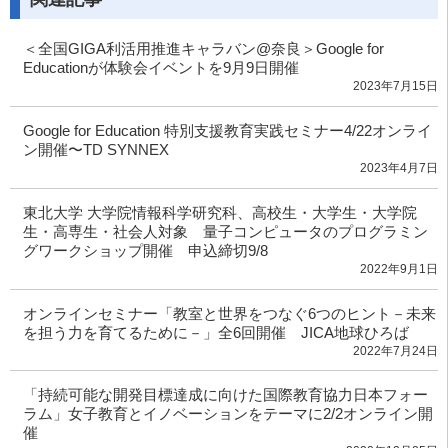
＜全国GIGA利活用推進キャラバン@奈良＞Google for
Educationが体験会イベントを9月9日開催
2023年7月15日
Google for Education 特別支援教育実践セミナー4/22オンライ
ン開催〜TD SYNNEX
2023年4月7日
東北大学 大学院情報科学研究科、高校生・大学生・大学院
生・高専生・社会人対象 量子コンピュータのプログラミン
グワークショップ開催 申込締切9/8
2022年9月1日
オンラインセミナー「教室と世界をつなぐ6つのヒント－未来
を担う力を育てるために－」全6回開催 JICA地球ひろば
2022年7月24日
「持続可能な開発目標達成に向けた国際教育協力日本フォー
ラム」女子教育とイノベーションをテーマに2/2オンライン開
催