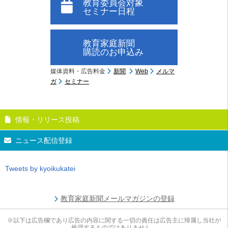
教育委員会対象
セミナー日程
教育家庭新聞
購読のお申込み
媒体資料・広告料金
新聞
Web
メルマ
ガ
セミナー
情報・リリース投稿
ニュース配信登録
Tweets by kyoikukatei
教育家庭新聞メールマガジンの登録
※以下は広告欄であり広告の内容に関する一切の責任は広告主に帰属し当社が
推奨するものではありません。