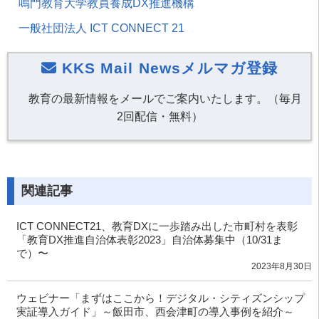
鳴門教育大学教員養成DX推進機構
一般社団法人 ICT CONNECT 21
KKS Mail Newsメルマガ登録
教育の最新情報をメールでご案内いたします。（毎月
2回配信・無料）
関連記事
ICT CONNECT21、教育DXに一歩踏み出した市町村を表彰
「教育DX推進自治体表彰2023」自治体募集中（10/31ま
で）〜
2023年8月30日
ウェビナー「まずはここから！デジタル・シティズンシップ
実証導入ガイド」～飯田市、西会津町の導入事例を紹介～