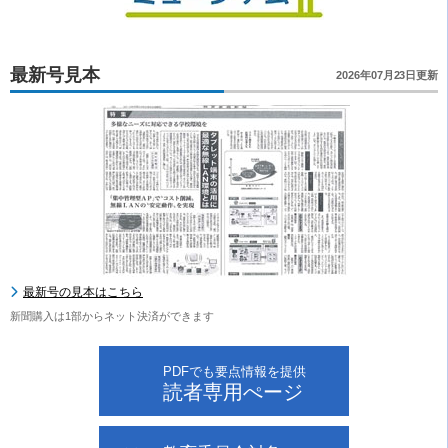
最新号見本
2026年07月23日更新
最新号の見本はこちら
新聞購入は1部からネット決済ができます
PDFでも要点情報を提供
読者専用ぺージ