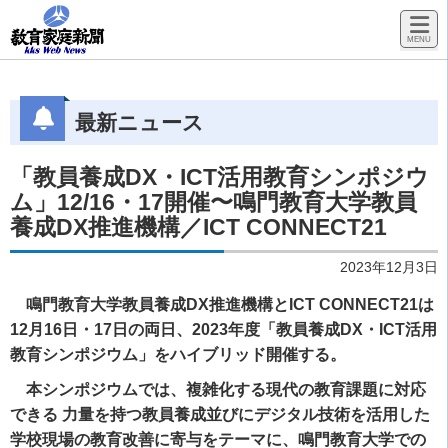
最新ニュース
「教員養成DX・ICT活用教育シンポジウ
ム」12/16・17開催〜鳴門教育大学教員
養成DX推進機構／ICT CONNECT21
2023年12月3日
鳴門教育大学教員養成DX推進機構とICT CONNECT21は
12月16日・17日の両日、2023年度「教員養成DX・ICT活用
教育シンポジウム」をハイブリッド開催する。
本シンポジウムでは、複雑化する現代の教育課題に対応
できる 力量を持つ教員養成並びにデジタル技術を活用した
学校現場の教育改善に寄与をテーマに、鳴門教育大学での