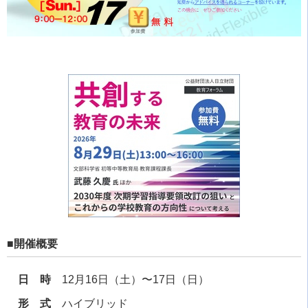
■開催概要
日 時
12月16日（土）〜17日（日）
形 式
ハイブリッド