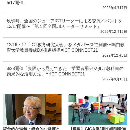
5/17開催
2023年4月17日
玖珠町、全国のジュニアICTリーダーによる交流イベントを
12/17開催〜「第１回全国JILリーダーサミット」
2022年12月12日
12/16・17「ICT教育研究大会」をメタバースで開催〜鳴門教
育大学教員養成DX推進機構×ICT CONNECT21
2022年12月6日
9/28開催「実践から見えてきた 学習者用デジタル教科書の
効果的な活用方法」〜ICT CONNECT21
2022年9月16日
統合的な理解・総合的な発揮と
【連載】GIGA第2期の個別最適