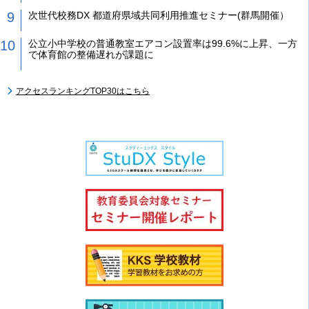
次世代校務DX 都道府県域共同利用推進セミナー(群馬開催）
公立小中学校の普通教室エアコン設置率は99.6%に上昇、一方
で体育館の整備遅れが課題に
アクセスランキングTOP30はこちら