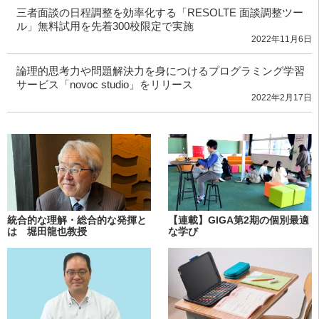
三者面談の日程調整を効率化する「RESOLTE 面談調整ツー
ル」無料試用を先着300校限定で実施
2022年11月6日
論理的思考力や問題解決力を身につけるプログラミング学習
サービス「novoc studio」をリリース
2022年2月17日
統合的な理解・総合的な発揮と
【連載】GIGA第2期の個別最適
は 堀田龍也教授
な学び