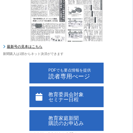
最新号の見本はこちら
新聞購入は1部からネット決済ができます
PDFでも要点情報を提供
読者専用ぺージ
教育委員会対象
セミナー日程
教育家庭新聞
購読のお申込み