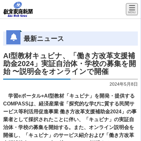
最新ニュース
AI型教材キュビナ、「働き方改革支援補
助金2024」実証自治体・学校の募集を開
始 〜説明会をオンラインで開催
2024年5月8日
学習eポータル+AI型教材「キュビナ」を開発・提供する
COMPASSは、経済産業省「探究的な学びに質する民間サ
ービス等利活用促進事業 働き方改革支援補助金2024」の事
業者として採択されたことに伴い、「キュビナ」の実証自
治体・学校の募集を開始する。また、オンライン説明会を
開催し、「キュビナ」のサービス紹介および「働き方改革