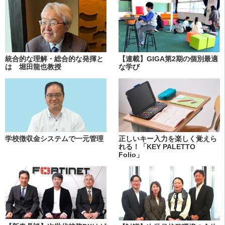
統合的な理解・総合的な発揮と
【連載】GIGA第2期の個別最適
は 堀田龍也教授
な学び
学校徴収金システムで一元管理
正しいキー入力を楽しく覚えら
れる！「KEY PALETTO
Folio」