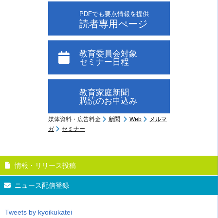
PDFでも要点情報を提供
読者専用ぺージ
教育委員会対象
セミナー日程
教育家庭新聞
購読のお申込み
媒体資料・広告料金
新聞
Web
メルマ
ガ
セミナー
情報・リリース投稿
ニュース配信登録
Tweets by kyoikukatei