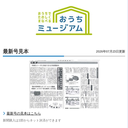
最新号見本
2026年07月23日更新
最新号の見本はこちら
新聞購入は1部からネット決済ができます