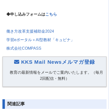
◆申し込みフォームは
こちら
働き方改革支援補助金2024
学習eポータル＋AI型教材「キュビナ」
株式会社COMPASS
KKS Mail Newsメルマガ登録
教育の最新情報をメールでご案内いたします。（毎月
2回配信・無料）
関連記事