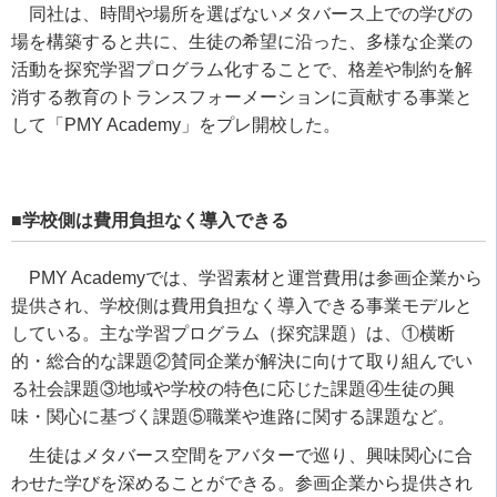
同社は、時間や場所を選ばないメタバース上での学びの
場を構築すると共に、生徒の希望に沿った、多様な企業の
活動を探究学習プログラム化することで、格差や制約を解
消する教育のトランスフォーメーションに貢献する事業と
して「PMY Academy」をプレ開校した。
■学校側は費用負担なく導入できる
PMY Academyでは、学習素材と運営費用は参画企業から
提供され、学校側は費用負担なく導入できる事業モデルと
している。主な学習プログラム（探究課題）は、①横断
的・総合的な課題②賛同企業が解決に向けて取り組んでい
る社会課題③地域や学校の特色に応じた課題④生徒の興
味・関心に基づく課題⑤職業や進路に関する課題など。
生徒はメタバース空間をアバターで巡り、興味関心に合
わせた学びを深めることができる。参画企業から提供され