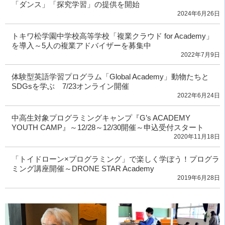
「ダンス」「探究学習」の提供を開始
2024年6月26日
トキワ松学園中学校高等学校「複業クラウド for Academy」
を導入～5人の複業アドバイザーを募集中
2022年7月9日
体験型英語学習プログラム「Global Academy」動物たちと
SDGsを学ぶ 7/23オンライン開催
2022年6月24日
中高生対象プログラミングキャンプ『G’s ACADEMY
YOUTH CAMP』～12/28～12/30開催～申込受付スタート
2020年11月18日
「トイドローン×プログラミング」で楽しく学ぼう！プログラ
ミング講座開催～DRONE STAR Academy
2019年6月28日