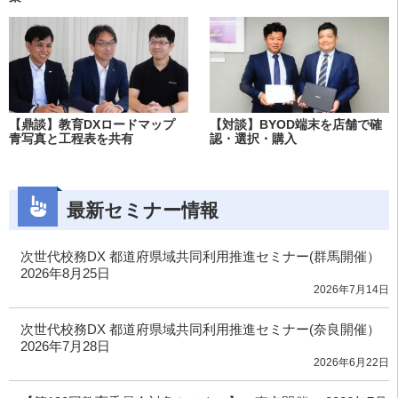
【鼎談】教育DXロードマップ
【対談】BYOD端末を店舗で確
青写真と工程表を共有
認・選択・購入
最新セミナー情報
次世代校務DX 都道府県域共同利用推進セミナー(群馬開催）
2026年8月25日
2026年7月14日
次世代校務DX 都道府県域共同利用推進セミナー(奈良開催）
2026年7月28日
2026年6月22日