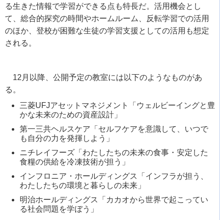
る生きた情報で学習ができる点も特長だ。活用機会とし
て、総合的探究の時間やホームルーム、反転学習での活用
のほか、登校が困難な生徒の学習支援としての活用も想定
される。
12月以降、公開予定の教室には以下のようなものがあ
る。
三菱UFJアセットマネジメント「ウェルビーイングと豊
かな未来のための資産設計」
第一三共ヘルスケア「セルフケアを意識して、いつで
も自分の力を発揮しよう」
ニチレイフーズ「わたしたちの未来の食事・安定した
食糧の供給を冷凍技術が担う」
インフロニア・ホールディングス「インフラが担う、
わたしたちの環境と暮らしの未来」
明治ホールディングス「カカオから世界で起こってい
る社会問題を学ぼう」