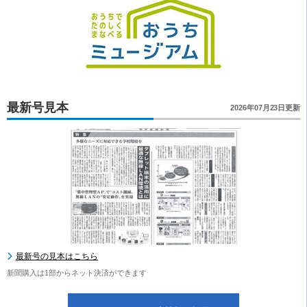
最新号見本
2026年07月23日更新
最新号の見本はこちら
新聞購入は1部からネット決済ができます