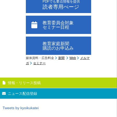
PDFでも要点情報を提供
読者専用ぺージ
教育委員会対象
セミナー日程
教育家庭新聞
購読のお申込み
媒体資料・広告料金
新聞
Web
メルマ
ガ
セミナー
情報・リリース投稿
ニュース配信登録
Tweets by kyoikukatei