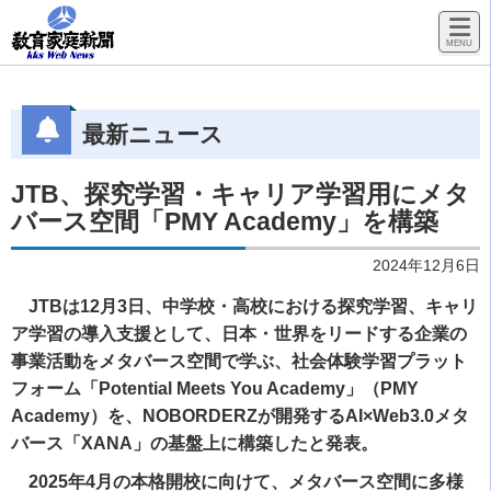
最新ニュース
JTB、探究学習・キャリア学習用にメタ
バース空間「PMY Academy」を構築
2024年12月6日
JTBは12月3日、中学校・高校における探究学習、キャリ
ア学習の導入支援として、日本・世界をリードする企業の
事業活動をメタバース空間で学ぶ、社会体験学習プラット
フォーム「Potential Meets You Academy」（PMY
Academy）を、NOBORDERZが開発するAI×Web3.0メタ
バース「XANA」の基盤上に構築したと発表。
2025年4月の本格開校に向けて、メタバース空間に多様