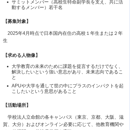
サミットメンバー（高校生特命副学長を支え、共に活
動するメンバー）若干名
【募集対象】
2025年4月時点で日本国内在住の高校１年生または２年
生
【求める人物像】
大学教育の未来のために課題を提言するだけでなく、
解決したいという強い意志があり、未来志向であるこ
と
APUや大学を通して世の中にプラスのインパクトを起
こしたいという意思があること
【活動場所】
学校法人立命館の各キャンパス（東京、京都、大阪、滋
賀、大分）およびオンライン必要に応じて、他教育機関や