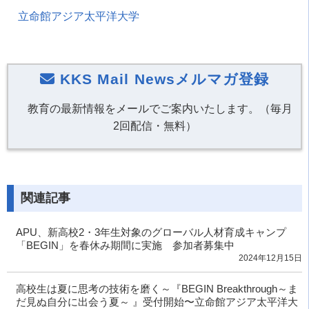
立命館アジア太平洋大学
KKS Mail Newsメルマガ登録
教育の最新情報をメールでご案内いたします。（毎月
2回配信・無料）
関連記事
APU、新高校2・3年生対象のグローバル人材育成キャンプ
「BEGIN」を春休み期間に実施 参加者募集中
2024年12月15日
高校生は夏に思考の技術を磨く～『BEGIN Breakthrough～ま
だ見ぬ自分に出会う夏～ 』受付開始〜立命館アジア太平洋大