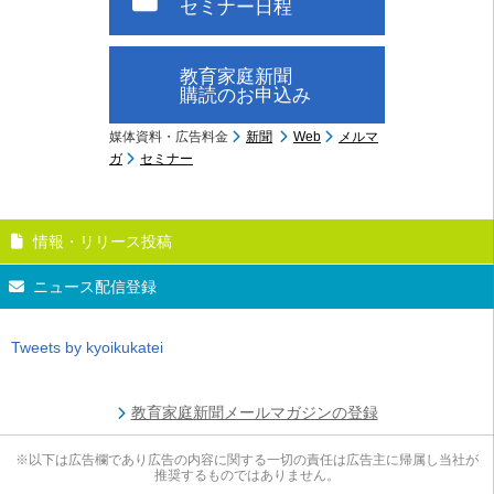
セミナー日程
教育家庭新聞
購読のお申込み
媒体資料・広告料金
新聞
Web
メルマ
ガ
セミナー
情報・リリース投稿
ニュース配信登録
Tweets by kyoikukatei
教育家庭新聞メールマガジンの登録
※以下は広告欄であり広告の内容に関する一切の責任は広告主に帰属し当社が
推奨するものではありません。