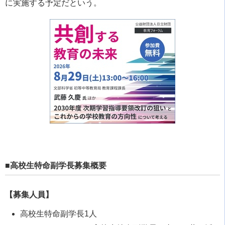
に実施する予定だという。
■高校生特命副学長募集概要
【募集人員】
高校生特命副学長1人