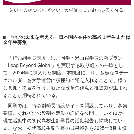
■「学びの未来を考える」日本国内在住の高校１年生または
２年生募集
「特命副学長制度」は、同学・米山裕学長の新プラン
「Leap Beyond Global」を実現する取り組みの一環とし
て、2024年に導入した制度。本制度により、多様なステー
クホルダーを大学運営に積極的に迎え入れることで、様々
な意見・提言をうけ、新たな改革の視点と推進力が生まれ
ることが期待されている。
同学では、特命副学長特設サイトを開設しており、募集
要項にそれぞれの役割や活動の詳細を公開しているほか、
現在活動中の初代高校生副学長の活動報告も掲載してい
る。なお、初代高校生副学長の成果報告を2025年3月末頃