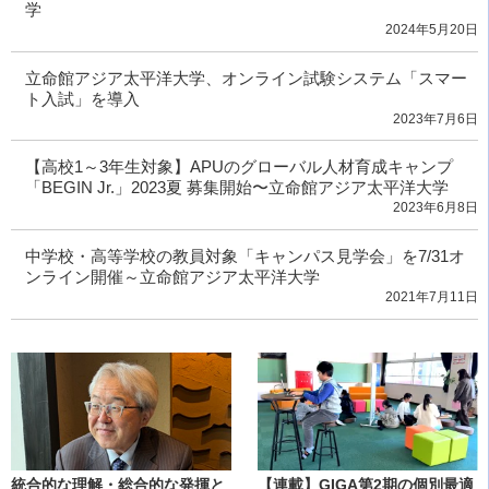
学
2024年5月20日
立命館アジア太平洋大学、オンライン試験システム「スマー
ト入試」を導入
2023年7月6日
【高校1～3年生対象】APUのグローバル人材育成キャンプ
「BEGIN Jr.」2023夏 募集開始〜立命館アジア太平洋大学
2023年6月8日
中学校・高等学校の教員対象「キャンパス見学会」を7/31オ
ンライン開催～立命館アジア太平洋大学
2021年7月11日
統合的な理解・総合的な発揮と
【連載】GIGA第2期の個別最適