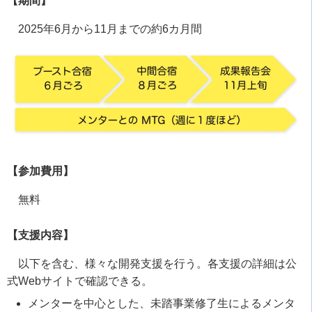
【期間】
2025年6月から11月までの約6カ月間
【参加費用】
無料
【支援内容】
以下を含む、様々な開発支援を行う。各支援の詳細は公
式Webサイトで確認できる。
メンターを中心とした、未踏事業修了生によるメンタ