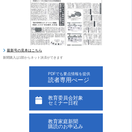
最新号の見本はこちら
新聞購入は1部からネット決済ができます
PDFでも要点情報を提供
読者専用ぺージ
教育委員会対象
セミナー日程
教育家庭新聞
購読のお申込み