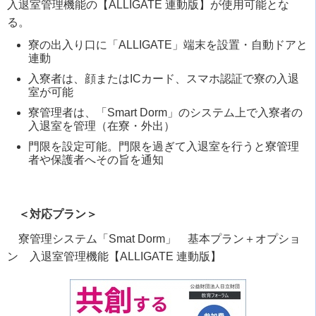
入退室管理機能の【ALLIGATE 連動版】が使用可能とな
る。
寮の出入り口に「ALLIGATE」端末を設置・自動ドアと
連動
入寮者は、顔またはICカード、スマホ認証で寮の入退
室が可能
寮管理者は、「Smart Dorm」のシステム上で入寮者の
入退室を管理（在寮・外出）
門限を設定可能。門限を過ぎて入退室を行うと寮管理
者や保護者へその旨を通知
＜対応プラン＞
寮管理システム「Smat Dorm」 基本プラン＋オプショ
ン 入退室管理機能【ALLIGATE 連動版】