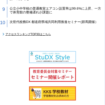
公立小中学校の普通教室エアコン設置率は99.6%に上昇、一方
で体育館の整備遅れが課題に
次世代校務DX 都道府県域共同利用推進セミナー(群馬開催）
アクセスランキングTOP30はこちら