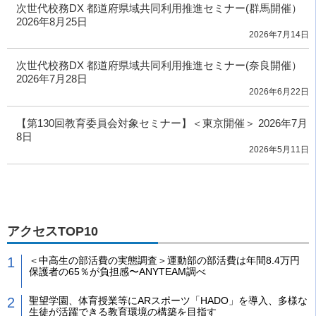
次世代校務DX 都道府県域共同利用推進セミナー(群馬開催）
2026年8月25日
2026年7月14日
次世代校務DX 都道府県域共同利用推進セミナー(奈良開催）
2026年7月28日
2026年6月22日
【第130回教育委員会対象セミナー】＜東京開催＞ 2026年7月
8日
2026年5月11日
アクセスTOP10
＜中高生の部活費の実態調査＞運動部の部活費は年間8.4万円
保護者の65％が負担感〜ANYTEAM調べ
聖望学園、体育授業等にARスポーツ「HADO」を導入、多様な
生徒が活躍できる教育環境の構築を目指す