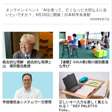
オンラインイベント「AIを使って、亡くなった大切な人に会
いたいですか？」8月23日に開催｜日本科学未来館
2020年8月7日
統合的な理解・総合的な発揮と
【連載】GIGA第2期の個別最適
は 堀田龍也教授
な学び
学校徴収金システムで一元管理
正しいキー入力を楽しく覚えら
れる！「KEY PALETTO
Folio」