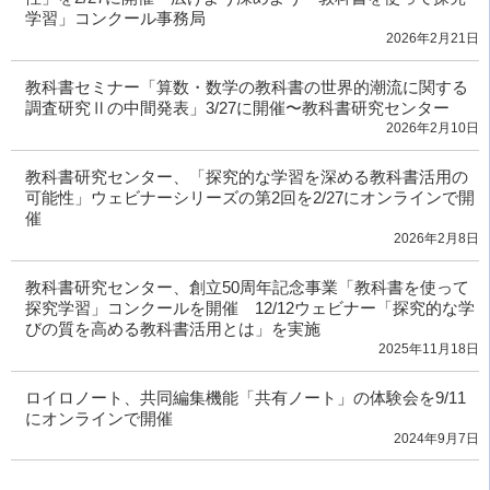
学習」コンクール事務局
2026年2月21日
教科書セミナー「算数・数学の教科書の世界的潮流に関する
調査研究Ⅱの中間発表」3/27に開催〜教科書研究センター
2026年2月10日
教科書研究センター、「探究的な学習を深める教科書活用の
可能性」ウェビナーシリーズの第2回を2/27にオンラインで開
催
2026年2月8日
教科書研究センター、創立50周年記念事業「教科書を使って
探究学習」コンクールを開催 12/12ウェビナー「探究的な学
びの質を高める教科書活用とは」を実施
2025年11月18日
ロイロノート、共同編集機能「共有ノート」の体験会を9/11
にオンラインで開催
2024年9月7日