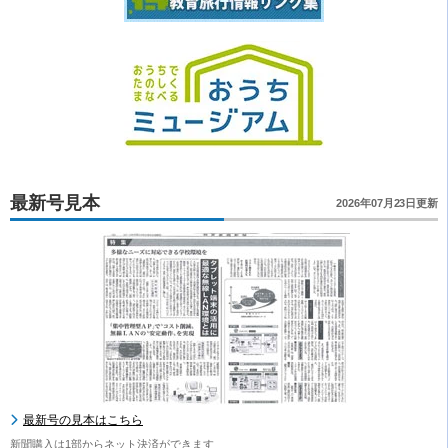
最新号見本
2026年07月23日更新
最新号の見本はこちら
新聞購入は1部からネット決済ができます