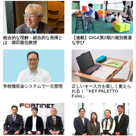
統合的な理解・総合的な発揮と
【連載】GIGA第2期の個別最適
は 堀田龍也教授
な学び
学校徴収金システムで一元管理
正しいキー入力を楽しく覚えら
れる！「KEY PALETTO
Folio」