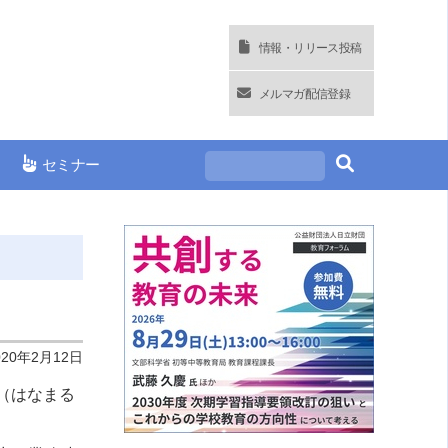
情報・リリース投稿
メルマガ配信登録
セミナー
020年2月12日
（はなまる