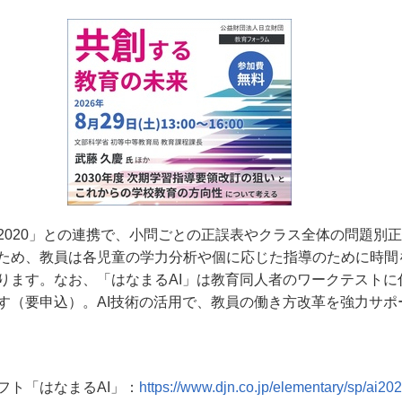
2020」との連携で、小問ごとの正誤表やクラス全体の問題別
ため、教員は各児童の学力分析や個に応じた指導のために時間
ります。なお、「はなまるAI」は教育同人者のワークテストに
す（要申込）。AI技術の活用で、教員の働き方改革を強力サポ
フト「はなまるAI」：
https://www.djn.co.jp/elementary/sp/ai202