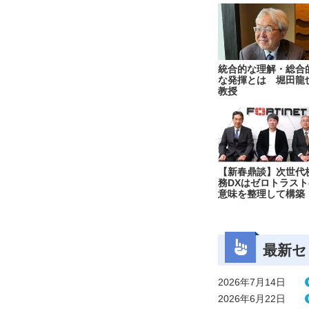
統合的な理解・総合
な発揮とは 堀田龍
教授
【新春鼎談】次世代
務DXはゼロトラスト
意味を整理して構築
最新セ
2026年7月14日
2026年6月22日