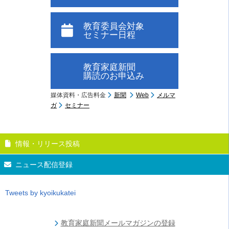
教育委員会対象
セミナー日程
教育家庭新聞
購読のお申込み
媒体資料・広告料金
新聞
Web
メルマ
ガ
セミナー
情報・リリース投稿
ニュース配信登録
Tweets by kyoikukatei
教育家庭新聞メールマガジンの登録