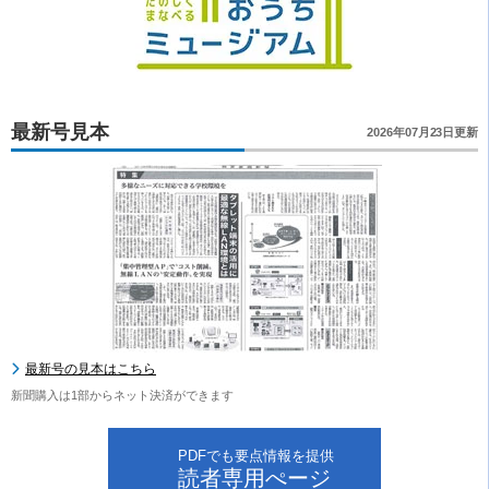
最新号見本
2026年07月23日更新
最新号の見本はこちら
新聞購入は1部からネット決済ができます
PDFでも要点情報を提供
読者専用ぺージ