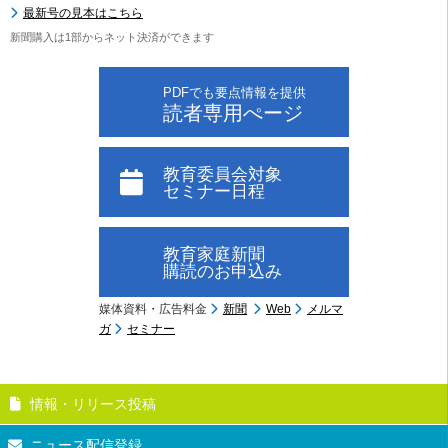
最新号の見本はこちら
新聞購入は1部からネット決済ができます
PDFでも要点情報を提供
読者専用ぺージ
教育委員会対象
セミナー日程
教育家庭新聞
購読のお申込み
媒体資料・広告料金
新聞
Web
メルマ
ガ
セミナー
情報・リリース投稿
ニュース配信登録