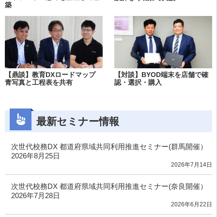
築
【鼎談】教育DXロードマップ
【対談】BYOD端末を店舗で確
青写真と工程表を共有
認・選択・購入
最新セミナー情報
次世代校務DX 都道府県域共同利用推進セミナー(群馬開催）
2026年8月25日
2026年7月14日
次世代校務DX 都道府県域共同利用推進セミナー(奈良開催）
2026年7月28日
2026年6月22日