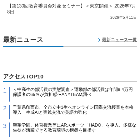
【第130回教育委員会対象セミナー】＜東京開催＞ 2026年7月
8日
2026年5月11日
最新ニュース
最新ニュース一覧
アクセスTOP10
＜中高生の部活費の実態調査＞運動部の部活費は年間8.4万円
保護者の65％が負担感〜ANYTEAM調べ
千葉県印西市、全市立中3生へオンライン国際交流授業を本格
導入 生成AIと実践交流で英語力強化
聖望学園、体育授業等にARスポーツ「HADO」を導入、多様な
生徒が活躍できる教育環境の構築を目指す