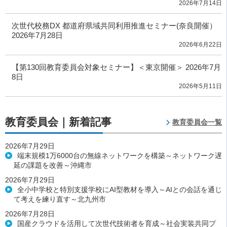
2026年7月14日
次世代校務DX 都道府県域共同利用推進セミナー(奈良開催）
2026年7月28日
2026年6月22日
【第130回教育委員会対象セミナー】＜東京開催＞ 2026年7月
8日
2026年5月11日
教育委員会｜新着記事
教育委員会一覧
2026年7月29日
端末規模1万6000台の無線ネットワークを構築～ネットワーク遅
延の課題を改善～沖縄市
2026年7月29日
全小中学校と特別支援学校にAI型教材を導入～AIとの会話を通じ
て考えを練り直す～北九州市
2026年7月28日
国産クラウドを活用して次世代技術者を育成～社会実装共同プ