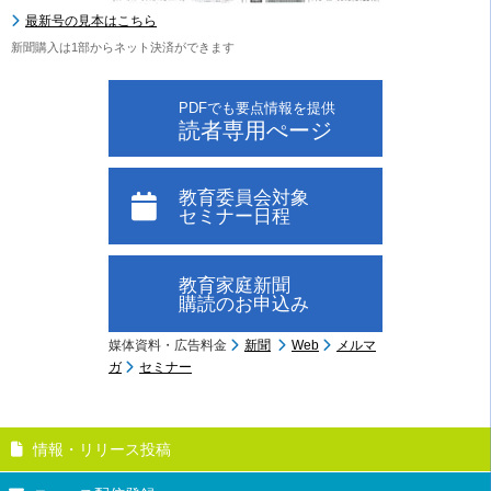
最新号の見本はこちら
新聞購入は1部からネット決済ができます
PDFでも要点情報を提供
読者専用ぺージ
教育委員会対象
セミナー日程
教育家庭新聞
購読のお申込み
媒体資料・広告料金
新聞
Web
メルマ
ガ
セミナー
情報・リリース投稿