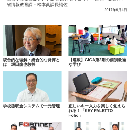
省情報教育課・松本眞課長補佐
2017年9月4日
統合的な理解・総合的な発揮と
【連載】GIGA第2期の個別最適
は 堀田龍也教授
な学び
学校徴収金システムで一元管理
正しいキー入力を楽しく覚えら
れる！「KEY PALETTO
Folio」