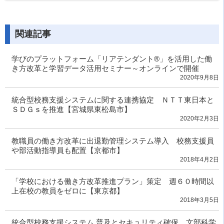
関連記事
学びのプラットフォーム「リアテンダント®」を活用した働
き方改革と学習データ活用セミナー～オンラインで開催
2020年9月8日
統合型校務支援システムに関する連携協定 ＮＴＴ東日本と
ＳＤＧｓを推進【宮城県東松島市】
2020年2月3日
教職員の働き方改革に出退勤管理システム導入 校務支援員
や部活動指導員も配置【京都市】
2018年4月2日
「学校における働き方改革推進プラン」策定 週６０時間以
上在校の教員をゼロに【東京都】
2018年3月5日
統合型校務支援システム 普及とセキュリティ確保 文部科学