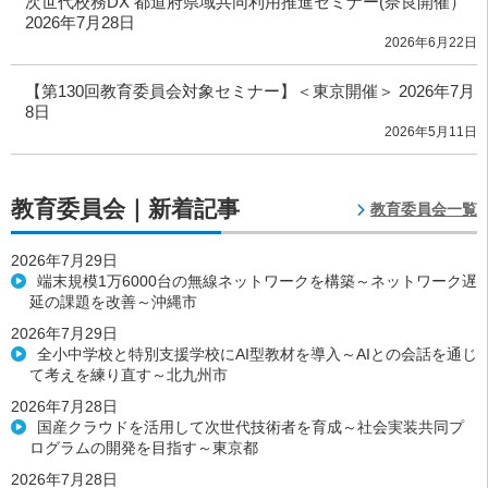
次世代校務DX 都道府県域共同利用推進セミナー(奈良開催）
2026年7月28日
2026年6月22日
【第130回教育委員会対象セミナー】＜東京開催＞ 2026年7月
8日
2026年5月11日
教育委員会｜新着記事
教育委員会一覧
2026年7月29日
端末規模1万6000台の無線ネットワークを構築～ネットワーク遅
延の課題を改善～沖縄市
2026年7月29日
全小中学校と特別支援学校にAI型教材を導入～AIとの会話を通じ
て考えを練り直す～北九州市
2026年7月28日
国産クラウドを活用して次世代技術者を育成～社会実装共同プ
ログラムの開発を目指す～東京都
2026年7月28日