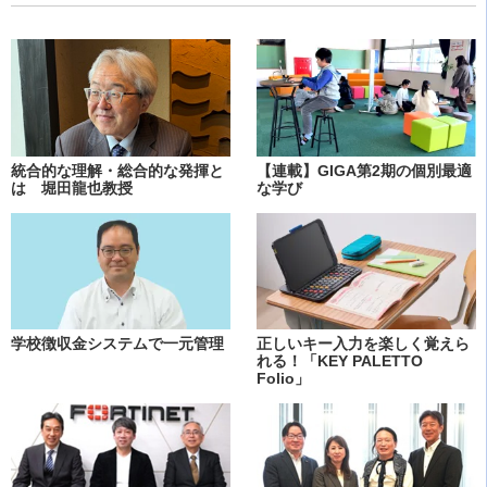
統合的な理解・総合的な発揮と
【連載】GIGA第2期の個別最適
は 堀田龍也教授
な学び
学校徴収金システムで一元管理
正しいキー入力を楽しく覚えら
れる！「KEY PALETTO
Folio」