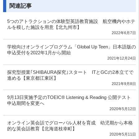
関連記事
5つのアトラクションの体験型英語教育施設 航空機内やホテ
ルを模した施設を用意【北九州市】
2022年6月7日
学校向けオンラインプログラム「Global Up Teen」日本語版の
申込受付を2022年1月から開始
2021年12月24日
探究型授業｢SHIBAURA探究｣スタート ITとGCの2本立てで
進める【東京都江東区】
2021年9月8日
9月13日実施予定のTOEIC® Listening & Reading 公開テスト
申込期間を変更へ
2020年5月12日
オンライン英会話でグローバル人材を育成 幼児期から本格
的な英会話教育【北海道枝幸町】
2020年5月11日