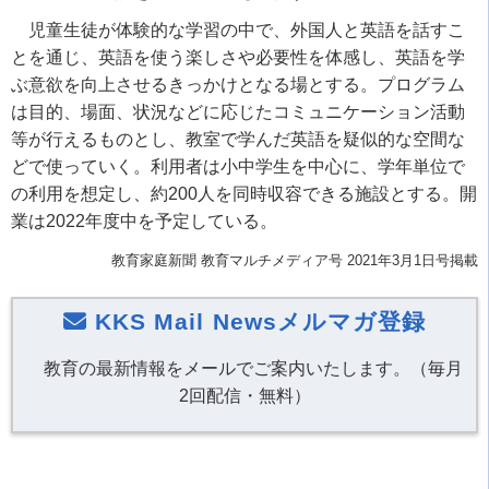
児童生徒が体験的な学習の中で、外国人と英語を話すこ
とを通じ、英語を使う楽しさや必要性を体感し、英語を学
ぶ意欲を向上させるきっかけとなる場とする。プログラム
は目的、場面、状況などに応じたコミュニケーション活動
等が行えるものとし、教室で学んだ英語を疑似的な空間な
どで使っていく。利用者は小中学生を中心に、学年単位で
の利用を想定し、約200人を同時収容できる施設とする。開
業は2022年度中を予定している。
教育家庭新聞 教育マルチメディア号 2021年3月1日号掲載
KKS Mail Newsメルマガ登録
教育の最新情報をメールでご案内いたします。（毎月
2回配信・無料）