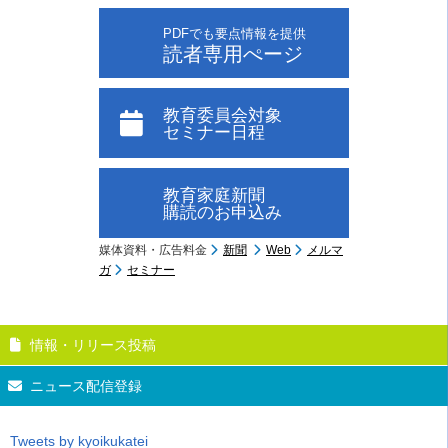
PDFでも要点情報を提供
読者専用ぺージ
教育委員会対象
セミナー日程
教育家庭新聞
購読のお申込み
媒体資料・広告料金
新聞
Web
メルマ
ガ
セミナー
情報・リリース投稿
ニュース配信登録
Tweets by kyoikukatei