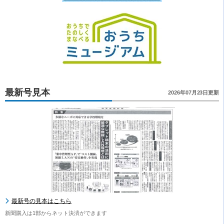
最新号見本
2026年07月23日更新
最新号の見本はこちら
新聞購入は1部からネット決済ができます