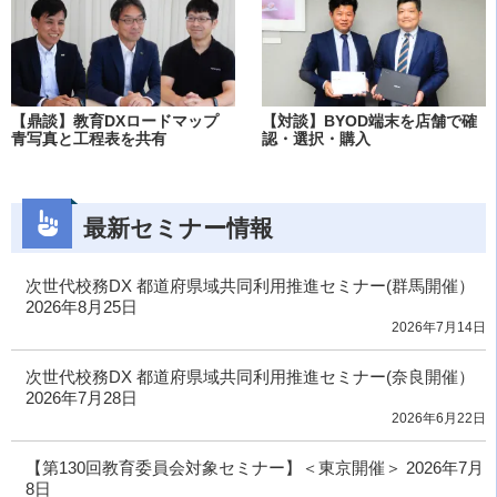
【鼎談】教育DXロードマップ
【対談】BYOD端末を店舗で確
青写真と工程表を共有
認・選択・購入
最新セミナー情報
次世代校務DX 都道府県域共同利用推進セミナー(群馬開催）
2026年8月25日
2026年7月14日
次世代校務DX 都道府県域共同利用推進セミナー(奈良開催）
2026年7月28日
2026年6月22日
【第130回教育委員会対象セミナー】＜東京開催＞ 2026年7月
8日