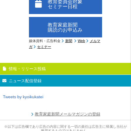
教育委員会対象
セミナー日程
教育家庭新聞
購読のお申込み
媒体資料・広告料金
新聞
Web
メルマ
ガ
セミナー
情報・リリース投稿
ニュース配信登録
Tweets by kyoikukatei
教育家庭新聞メールマガジンの登録
※以下は広告欄であり広告の内容に関する一切の責任は広告主に帰属し当社が
推奨するものではありません。