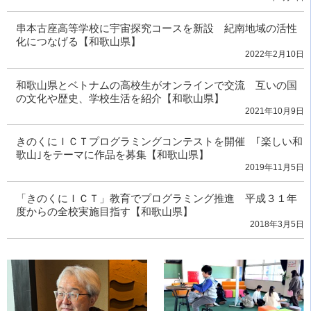
串本古座高等学校に宇宙探究コースを新設 紀南地域の活性
化につなげる【和歌山県】
2022年2月10日
和歌山県とベトナムの高校生がオンラインで交流 互いの国
の文化や歴史、学校生活を紹介【和歌山県】
2021年10月9日
きのくにＩＣＴプログラミングコンテストを開催 ｢楽しい和
歌山｣をテーマに作品を募集【和歌山県】
2019年11月5日
「きのくにＩＣＴ」教育でプログラミング推進 平成３１年
度からの全校実施目指す【和歌山県】
2018年3月5日