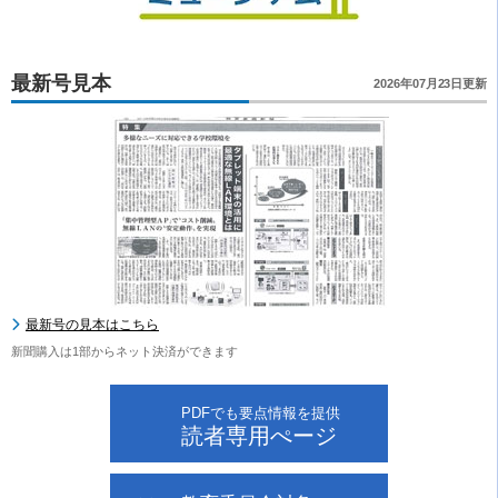
最新号見本
2026年07月23日更新
最新号の見本はこちら
新聞購入は1部からネット決済ができます
PDFでも要点情報を提供
読者専用ぺージ