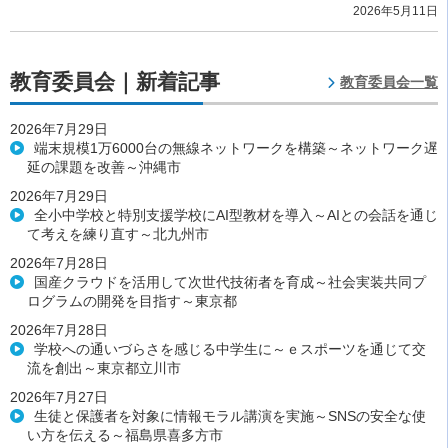
2026年5月11日
教育委員会｜新着記事
教育委員会一覧
2026年7月29日
端末規模1万6000台の無線ネットワークを構築～ネットワーク遅
延の課題を改善～沖縄市
2026年7月29日
全小中学校と特別支援学校にAI型教材を導入～AIとの会話を通じ
て考えを練り直す～北九州市
2026年7月28日
国産クラウドを活用して次世代技術者を育成～社会実装共同プ
ログラムの開発を目指す～東京都
2026年7月28日
学校への通いづらさを感じる中学生に～ｅスポーツを通じて交
流を創出～東京都立川市
2026年7月27日
生徒と保護者を対象に情報モラル講演を実施～SNSの安全な使
い方を伝える～福島県喜多方市