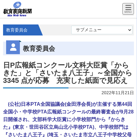
教育委員会
教育委員会
日P広報紙コンクール文科大臣賞「から
きた」と「さいたま八王子」～全国から
3345 点が応募 充実した紙面で見応え
2022年11月21日
(公社)日本PTA全国協議会(金田淳会長)が主催する第44回
全国小・中学校PTA広報紙コンクールの最終審査会が9月28
日開催され、文部科学大臣賞に小学校部門から『からき
た』(東京・世田谷区立烏山北小学校PTA)、中学校部門は
『さいたま八王子』(埼玉・さいたま市立八王子中学校父母