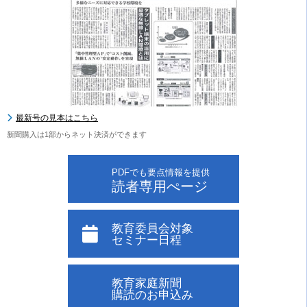
最新号の見本はこちら
新聞購入は1部からネット決済ができます
PDFでも要点情報を提供
読者専用ぺージ
教育委員会対象
セミナー日程
教育家庭新聞
購読のお申込み