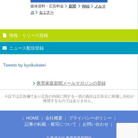
媒体資料・広告料金
新聞
Web
メルマ
ガ
セミナー
情報・リリース投稿
ニュース配信登録
Tweets by kyoikukatei
教育家庭新聞メールマガジンの登録
※以下は広告欄であり広告の内容に関する一切の責任は広告主に帰属し当社が
推奨するものではありません。
HOME
会社概要
プライバシーポリシー
記事の転載・複写について
お問い合わせ