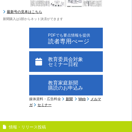
最新号の見本はこちら
新聞購入は1部からネット決済ができます
PDFでも要点情報を提供
読者専用ぺージ
教育委員会対象
セミナー日程
教育家庭新聞
購読のお申込み
媒体資料・広告料金
新聞
Web
メルマ
ガ
セミナー
情報・リリース投稿