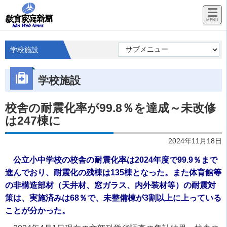
学校施設
学校施設
校舎の耐震化率が99.8％を達成～未改修
は247棟に
2024年11月18日
公立小中学校の校舎の耐震化率は2024年度で99.9％まで
進んでおり、耐震化の残棟は135棟となった。また体育館等
の非構造部材（天井材、窓ガラス、内外装材等）の耐震対
策は、実施済みは68％で、未整備棟が3割以上に上っている
ことが分かった。