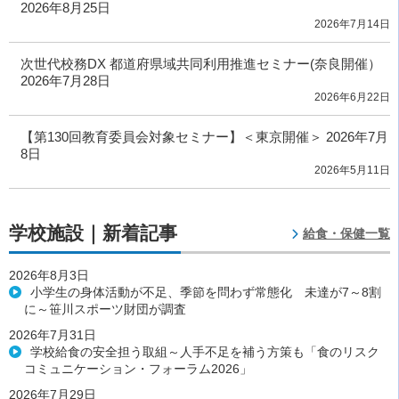
2026年8月25日
2026年7月14日
次世代校務DX 都道府県域共同利用推進セミナー(奈良開催）
2026年7月28日
2026年6月22日
【第130回教育委員会対象セミナー】＜東京開催＞ 2026年7月
8日
2026年5月11日
学校施設｜新着記事
給食・保健一覧
2026年8月3日
小学生の身体活動が不足、季節を問わず常態化 未達が7～8割
に～笹川スポーツ財団が調査
2026年7月31日
学校給食の安全担う取組～人手不足を補う方策も「食のリスク
コミュニケーション・フォーラム2026」
2026年7月29日