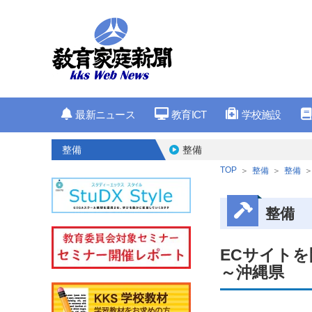
最新ニュース
教育ICT
学校施設
整備
整備
TOP
整備
整備
整備
ECサイトを
～沖縄県