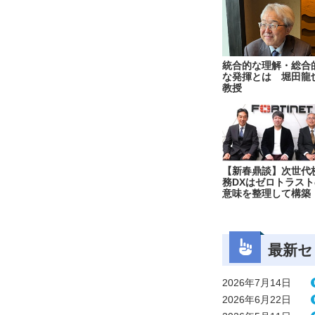
統合的な理解・総合
な発揮とは 堀田龍
教授
【新春鼎談】次世代
務DXはゼロトラスト
意味を整理して構築
最新セ
2026年7月14日
2026年6月22日