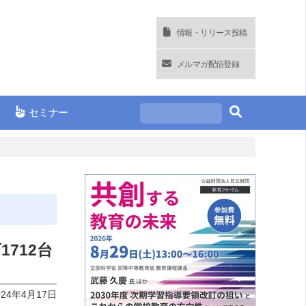
情報・リリース投稿
メルマガ配信登録
セミナー
712台
024年4月17日