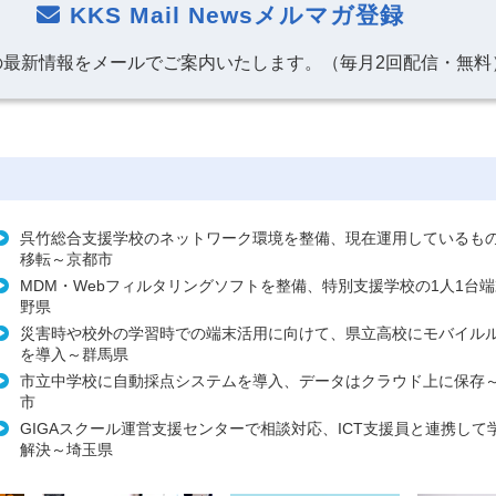
KKS Mail Newsメルマガ登録
の最新情報をメールでご案内いたします。（毎月2回配信・無料
呉竹総合支援学校のネットワーク環境を整備、現在運用しているも
移転～京都市
MDM・Webフィルタリングソフトを整備、特別支援学校の1人1台
野県
災害時や校外の学習時での端末活用に向けて、県立高校にモバイルル
を導入～群馬県
市立中学校に自動採点システムを導入、データはクラウド上に保存
市
GIGAスクール運営支援センターで相談対応、ICT支援員と連携して
解決～埼玉県