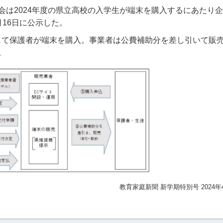
会は2024年度の県立高校の入学生が端末を購入するにあたり
月16日に公示した。
じて保護者が端末を購入。事業者は公費補助分を差し引いて販売
。
教育家庭新聞 新学期特別号 2024年