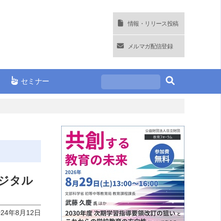
情報・リリース投稿
メルマガ配信登録
セミナー
】
ジタル
024年8月12日