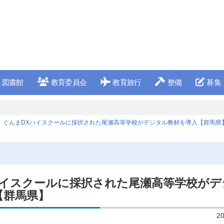
図書館
教育委員会
教育旅行
整備
募集
ぐんまDXハイスクールに採択された尾瀬高等学校がデジタル教材を導入【群馬県
ハイスクールに採択された尾瀬高等学校がデ
【群馬県】
2