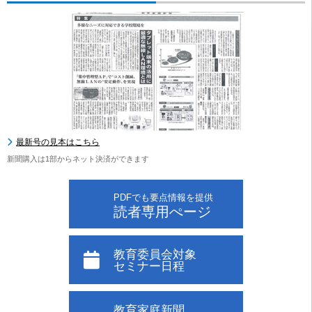
最新号の見本はこちら
新聞購入は1部からネット決済ができます
PDFでも要点情報を提供
読者専用ぺージ
教育委員会対象
セミナー日程
教育家庭新聞