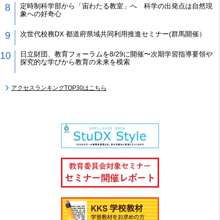
定時制科学部から「宙わたる教室」へ 科学の出発点は自然現
象への好奇心
次世代校務DX 都道府県域共同利用推進セミナー(群馬開催）
日立財団、教育フォーラムを8/29に開催〜次期学習指導要領や
探究的な学びから教育の未来を模索
アクセスランキングTOP30はこちら