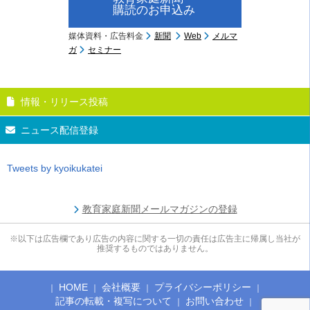
購読のお申込み
媒体資料・広告料金
新聞
Web
メルマ
ガ
セミナー
情報・リリース投稿
ニュース配信登録
Tweets by kyoikukatei
教育家庭新聞メールマガジンの登録
※以下は広告欄であり広告の内容に関する一切の責任は広告主に帰属し当社が
推奨するものではありません。
HOME
会社概要
プライバシーポリシー
記事の転載・複写について
お問い合わせ