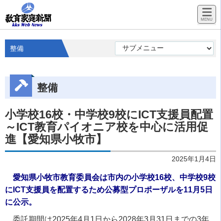
整備
整備
小学校16校・中学校9校にICT支援員配置
～ICT教育パイオニア校を中心に活用促
進【愛知県小牧市】
2025年1月4日
愛知県小牧市教育委員会は市内の小学校16校、中学校9校
にICT支援員を配置するため公募型プロポーザルを11月5日
に公示。
委託期間は2025年4月1日から2028年3月31日までの3年