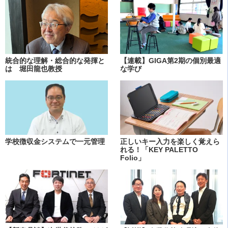
統合的な理解・総合的な発揮と
【連載】GIGA第2期の個別最適
は 堀田龍也教授
な学び
学校徴収金システムで一元管理
正しいキー入力を楽しく覚えら
れる！「KEY PALETTO
Folio」