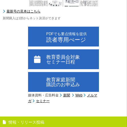
最新号の見本はこちら
新聞購入は1部からネット決済ができます
PDFでも要点情報を提供
読者専用ぺージ
教育委員会対象
セミナー日程
教育家庭新聞
購読のお申込み
媒体資料・広告料金
新聞
Web
メルマ
ガ
セミナー
情報・リリース投稿