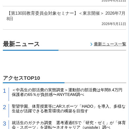
2026年6月22日
【第130回教育委員会対象セミナー】＜東京開催＞ 2026年7月
8日
2026年5月11日
最新ニュース
最新ニュース一覧
アクセスTOP10
＜中高生の部活費の実態調査＞運動部の部活費は年間8.4万円
保護者の65％が負担感〜ANYTEAM調べ
聖望学園、体育授業等にARスポーツ「HADO」を導入、多様な
生徒が活躍できる教育環境の構築を目指す
就活生のガクチカ調査 選考通過ESで「研究・ゼミ」が「体育
会・スポーツ」を逆転〜ネオキャリア（unistyle）調べ