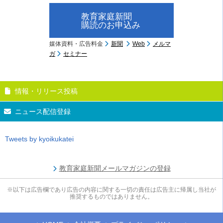
教育家庭新聞
購読のお申込み
媒体資料・広告料金
新聞
Web
メルマ
ガ
セミナー
情報・リリース投稿
ニュース配信登録
Tweets by kyoikukatei
教育家庭新聞メールマガジンの登録
※以下は広告欄であり広告の内容に関する一切の責任は広告主に帰属し当社が
推奨するものではありません。