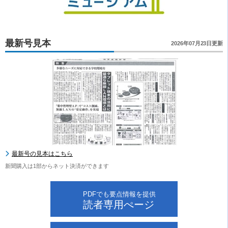
最新号見本
2026年07月23日更新
最新号の見本はこちら
新聞購入は1部からネット決済ができます
PDFでも要点情報を提供
読者専用ぺージ