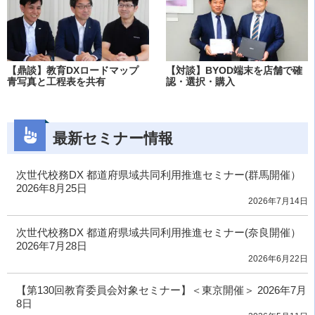
【鼎談】教育DXロードマップ
【対談】BYOD端末を店舗で確
青写真と工程表を共有
認・選択・購入
最新セミナー情報
次世代校務DX 都道府県域共同利用推進セミナー(群馬開催）
2026年8月25日
2026年7月14日
次世代校務DX 都道府県域共同利用推進セミナー(奈良開催）
2026年7月28日
2026年6月22日
【第130回教育委員会対象セミナー】＜東京開催＞ 2026年7月
8日