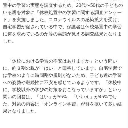
置中の学習の実態を調査するため、
20
代〜
50
代の子どもの
いる親を対象に「休校処置中の学習に関する調査アンケー
ト」を実施しました。コロナウイルスの感染拡大を受け、
自宅学習が促されている中で、保護者は休校処置中の学習
に何を求めているのか等の実態が見える調査結果となりま
した。
「休校における学習の不安はありますか」という問い
に、約８割の親が「はい」と回答しています。自宅学習で
は学校のように時間割や規則がないため、子ども達の学習
への姿勢や継続性に不安を感じているようです。「休校中
に、学校以外の学びの対策をおこなっていますか」という
問いの回答は、「はい」が
55%
、「いいえ」が
45%
でし
た。対策の内容は「オンライン学習」が群を抜いて多い結
果となりました。