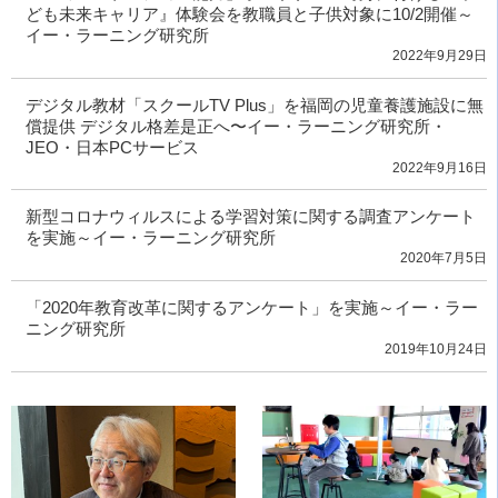
ども未来キャリア』体験会を教職員と子供対象に10/2開催～
イー・ラーニング研究所
2022年9月29日
デジタル教材「スクールTV Plus」を福岡の児童養護施設に無
償提供 デジタル格差是正へ〜イー・ラーニング研究所・
JEO・日本PCサービス
2022年9月16日
新型コロナウィルスによる学習対策に関する調査アンケート
を実施～イー・ラーニング研究所
2020年7月5日
「2020年教育改革に関するアンケート」を実施～イー・ラー
ニング研究所
2019年10月24日