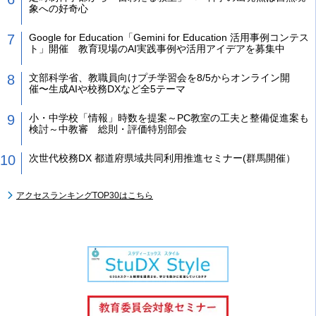
象への好奇心
Google for Education「Gemini for Education 活用事例コンテス
ト」開催 教育現場のAI実践事例や活用アイデアを募集中
文部科学省、教職員向けプチ学習会を8/5からオンライン開
催〜生成AIや校務DXなど全5テーマ
小・中学校「情報」時数を提案～PC教室の工夫と整備促進案も
検討～中教審 総則・評価特別部会
次世代校務DX 都道府県域共同利用推進セミナー(群馬開催）
アクセスランキングTOP30はこちら