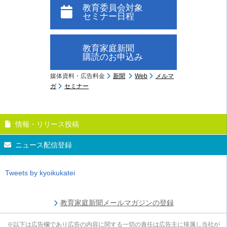
教育委員会対象
セミナー日程
教育家庭新聞
購読のお申込み
媒体資料・広告料金
新聞
Web
メルマ
ガ
セミナー
情報・リリース投稿
ニュース配信登録
Tweets by kyoikukatei
教育家庭新聞メールマガジンの登録
※以下は広告欄であり広告の内容に関する一切の責任は広告主に帰属し当社が