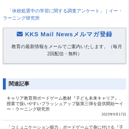
「休校処置中の学習に関する調査アンケート」｜イー・
ラーニング研究所
KKS Mail Newsメルマガ登録
教育の最新情報をメールでご案内いたします。（毎月
2回配信・無料）
関連記事
キャリア教育用ボードゲーム教材『子ども未来キャリア』、
授業で扱いやすいブラッシュアップ版第三弾を提供開始〜イ
ー・ラーニング研究所
2023年9月17日
「コミュニケーション能力」ボードゲームで身に付ける『子