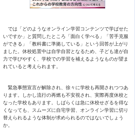
では「どのようなオンライン学習コンテンツで学ばせた
いですか」と質問したところ「面白く学べる」「苦手克服
ができる」「教科書に準拠している」という回答が上がり
ました。休校処置中は自学自習となるため、子ども達が自
力で学びやすく、学校での学習を補えるようなものが望ま
れていると考えられます。
緊急事態宣言が解除され、徐々に学校も再開されつつあ
ります。しかし流行の再燃も不安視され、実際再度休校と
なった学校もあります。しばらくは急に休校せざるを得な
くなっても、スムーズに自宅学習、オンライン学習に切り
替えられるような体制が求められるのではないでしょう
か。