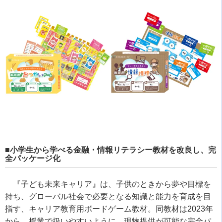
■小学生から学べる金融・情報リテラシー教材を改良し、完
全パッケージ化
『子ども未来キャリア』は、子供のときから夢や目標を
持ち、グローバル社会で必要となる知識と能力を育成を目
指す、キャリア教育用ボードゲーム教材。同教材は2023年
から、授業で扱いやすいように、現物提供が可能な完全パ