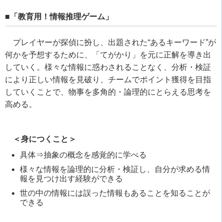
■「教育用！情報推理ゲーム」
プレイヤーが探偵に扮し、出題された“あるキーワード”が
何かを予想するために、「てがかり」を元に正解を導き出
していく。様々な情報に惑わされることなく、分析・検証
により正しい情報を見破り、チームでポイント獲得を目指
していくことで、物事を多角的・論理的にとらえる思考を
高める。
＜身につくこと＞
具体⇒抽象の概念を感覚的に学べる
様々な情報を論理的に分析・検証し、自分が求める情
報を見つけ出す経験ができる
世の中の情報には誤った情報もあることを知ることが
できる