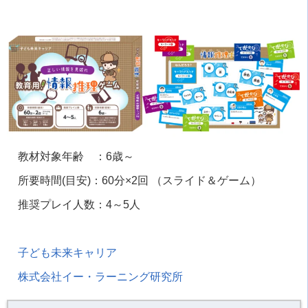
教材対象年齢 ：6歳～
所要時間(目安)：60分×2回 （スライド＆ゲーム）
推奨プレイ人数：4～5人
子ども未来キャリア
株式会社イー・ラーニング研究所