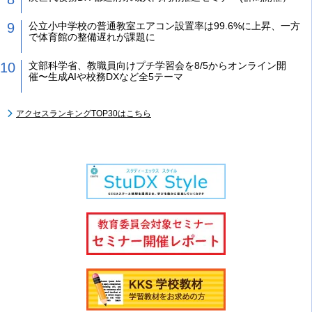
公立小中学校の普通教室エアコン設置率は99.6%に上昇、一方
で体育館の整備遅れが課題に
文部科学省、教職員向けプチ学習会を8/5からオンライン開
催〜生成AIや校務DXなど全5テーマ
アクセスランキングTOP30はこちら