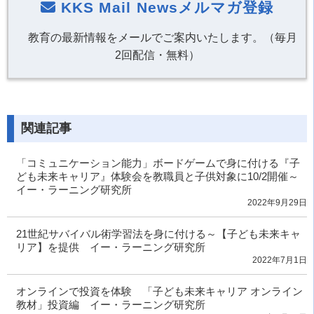
KKS Mail Newsメルマガ登録
教育の最新情報をメールでご案内いたします。（毎月
2回配信・無料）
関連記事
「コミュニケーション能力」ボードゲームで身に付ける『子
ども未来キャリア』体験会を教職員と子供対象に10/2開催～
イー・ラーニング研究所
2022年9月29日
21世紀サバイバル術学習法を身に付ける～【子ども未来キャ
リア】を提供 イー・ラーニング研究所
2022年7月1日
オンラインで投資を体験 「子ども未来キャリア オンライン
教材」投資編 イー・ラーニング研究所