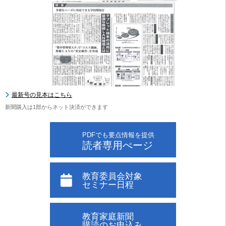
最新号の見本はこちら
新聞購入は1部からネット決済ができます
PDFでも要点情報を提供
読者専用ぺージ
教育委員会対象
セミナー日程
教育家庭新聞
購読のお申込み