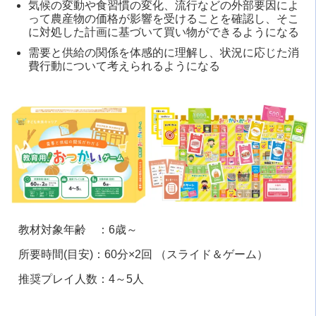
気候の変動や食習慣の変化、流行などの外部要因によ
って農産物の価格が影響を受けることを確認し、そこ
に対処した計画に基づいて買い物ができるようになる
需要と供給の関係を体感的に理解し、状況に応じた消
費行動について考えられるようになる
教材対象年齢 ：6歳～
所要時間(目安)：60分×2回 （スライド＆ゲーム）
推奨プレイ人数：4～5人