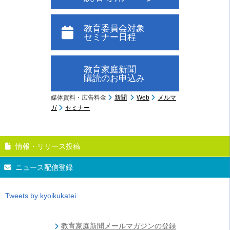
教育委員会対象
セミナー日程
教育家庭新聞
購読のお申込み
媒体資料・広告料金
新聞
Web
メルマ
ガ
セミナー
情報・リリース投稿
ニュース配信登録
Tweets by kyoikukatei
教育家庭新聞メールマガジンの登録