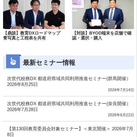
【鼎談】教育DXロードマップ
【対談】BYOD端末を店舗で確
青写真と工程表を共有
認・選択・購入
最新セミナー情報
次世代校務DX 都道府県域共同利用推進セミナー(群馬開催）
2026年8月25日
2026年7月14日
次世代校務DX 都道府県域共同利用推進セミナー(奈良開催）
2026年7月28日
2026年6月22日
【第130回教育委員会対象セミナー】＜東京開催＞ 2026年7月
8日