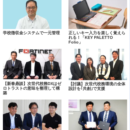
学校徴収金システムで一元管理
正しいキー入力を楽しく覚えら
れる！「KEY PALETTO
Folio」
【新春鼎談】次世代校務DXはゼ
【討議】次世代校務環境の全体
ロトラストの意味を整理して構
設計を｢共創｣で支援
築