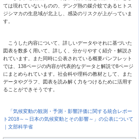
ては現れていないものの、デング熱の媒介蚊であるヒトス
ジシマカの生息域が北上し、感染のリスクが上がっていま
す。
こうした内容について、詳しいデータやそれに基づいた
図表を数多く用いて、詳しく、分かりやすく紹介・解説さ
れています。また同時に公表されている概要パンフレット
では、
138
ページの内容が代表的なデータと解説で
8
ページ
にまとめられています。社会科や理科の教材として、また
データやグラフ、図表を読み解く力をつけるために活用す
ることができそうです。
「気候変動の観測・予測・影響評価に関する統合レポー
ト
2018
～～日本の気候変動とその影響～」の公表について
｜文部科学省