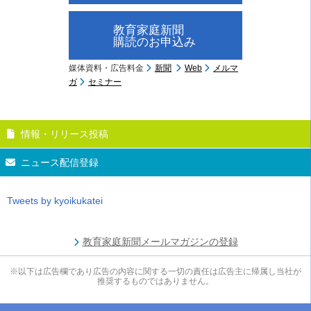
教育家庭新聞
購読のお申込み
媒体資料・広告料金
新聞
Web
メルマ
ガ
セミナー
情報・リリース投稿
ニュース配信登録
Tweets by kyoikukatei
教育家庭新聞メールマガジンの登録
※以下は広告欄であり広告の内容に関する一切の責任は広告主に帰属し当社が
推奨するものではありません。