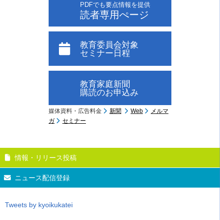
PDFでも要点情報を提供
読者専用ぺージ
教育委員会対象
セミナー日程
教育家庭新聞
購読のお申込み
媒体資料・広告料金
新聞
Web
メルマ
ガ
セミナー
情報・リリース投稿
ニュース配信登録
Tweets by kyoikukatei