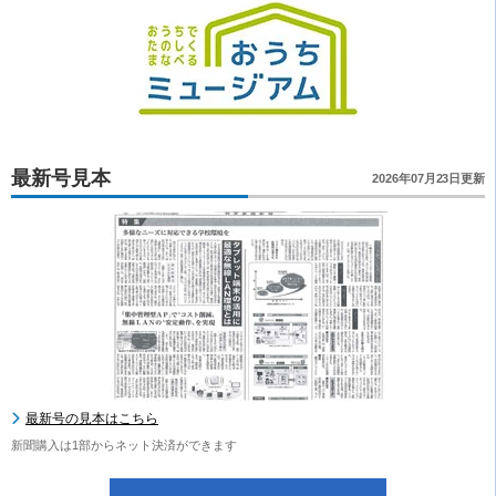
最新号見本
2026年07月23日更新
最新号の見本はこちら
新聞購入は1部からネット決済ができます