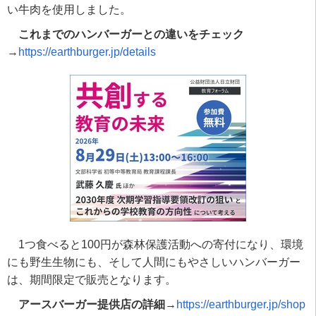
い牛肉を使用しました。
これまでのハンバーガーとの違いをチェック
→
https://earthburger.jp/details
1つ食べると100円が森林保護活動への寄付になり、環境
にも野生生物にも、そして人間にもやさしいハンバーガー
は、期間限定で販売となります。
アースバーガー提供店の詳細
→
https://earthburger.jp/shop