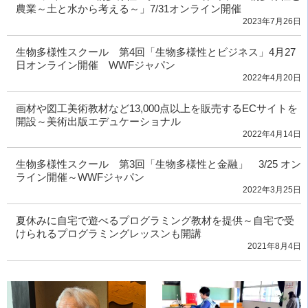
農業～土と水から考える～」7/31オンライン開催
2023年7月26日
生物多様性スクール 第4回「生物多様性とビジネス」4月27
日オンライン開催 WWFジャパン
2022年4月20日
画材や図工美術教材など13,000点以上を販売するECサイトを
開設～美術出版エデュケーショナル
2022年4月14日
生物多様性スクール 第3回「生物多様性と金融」 3/25 オン
ライン開催～WWFジャパン
2022年3月25日
夏休みに自宅で遊べるプログラミング教材を提供～自宅で受
けられるプログラミングレッスンも開講
2021年8月4日