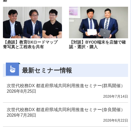
築
【鼎談】教育DXロードマップ
【対談】BYOD端末を店舗で確
青写真と工程表を共有
認・選択・購入
最新セミナー情報
次世代校務DX 都道府県域共同利用推進セミナー(群馬開催）
2026年8月25日
2026年7月14日
次世代校務DX 都道府県域共同利用推進セミナー(奈良開催）
2026年7月28日
2026年6月22日