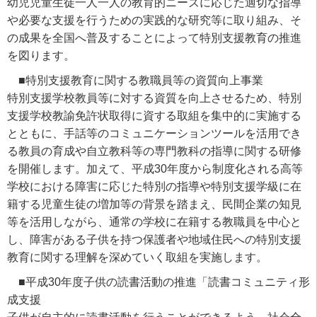
幼児児童生徒一人一人の教育的ニーズに応じた適切な指導
や必要な支援を行うための実践的な研究等に取り組み、そ
の成果を全国へ普及することによって特別支援教育の推進
を図ります。
■
特別支援教育に関する教職員等の資質向上事業
特別支援学校教員等に対する資質を向上させるため、特別
支援学校教諭免許状取得に資する取組を集中的に実施する
とともに、手話等のコミュニケーションツールを活用でき
る教員の育成や自立教科等の専門教科の指導に関する研修
を開催します。加えて、平成30年度から制度化される高等
学校における障害に応じた特別の指導や特別支援学級に在
籍する児童生徒の増加等の背景を踏まえ、民間企業の知見
等を活用しながら、通常の学校に在籍する教職員を中心と
し、障害がある子供を持つ保護者や地域住民への特別支援
教育に関する理解を深めていく取組を実施します。
■
平成30年度子供の読書活動の推進「読書コミュニティ形
成支援