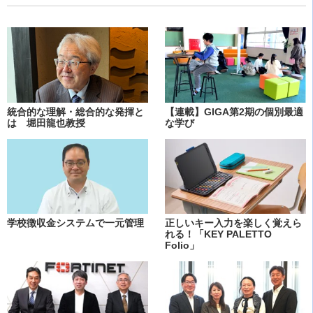
統合的な理解・総合的な発揮と
【連載】GIGA第2期の個別最適
は 堀田龍也教授
な学び
学校徴収金システムで一元管理
正しいキー入力を楽しく覚えら
れる！「KEY PALETTO
Folio」