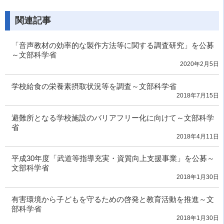
関連記事
「音声教材の効率的な製作方法等に関する調査研究」を公募
～文部科学省
2020年2月5日
学校給食の栄養素摂取状況等を調査～文部科学省
2018年7月15日
避難所となる学校施設のバリアフリー化に向けて～文部科学
省
2018年4月11日
平成30年度「武道等指導充実・資質向上支援事業」を公募～
文部科学省
2018年1月30日
有害環境から子どもを守るための啓発と教育活動を推進～文
部科学省
2018年1月30日