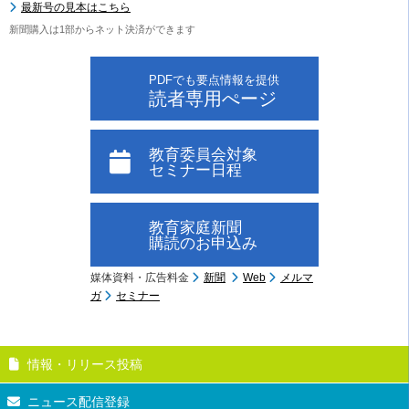
最新号の見本はこちら
新聞購入は1部からネット決済ができます
PDFでも要点情報を提供
読者専用ぺージ
教育委員会対象
セミナー日程
教育家庭新聞
購読のお申込み
媒体資料・広告料金
新聞
Web
メルマ
ガ
セミナー
情報・リリース投稿
ニュース配信登録