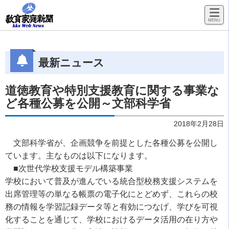
最新ニュース
道徳教育や特別支援教育に関する事業な
ど各種公募を公開～文部科学省
2018年2月28日
文部科学省が、企画競争を前提とした各種公募を公開し
ています。主なものは以下になります。
■
次世代学校支援モデル構築事業
学校において普及が進んでいる統合型校務支援システムを
出席管理等の単なる帳票の電子化にとどめず、これらの校
務の情報を学習記録データ等と有効につなげ、学びを可視
化することを通じて、学校におけるデータ活用の在り方や