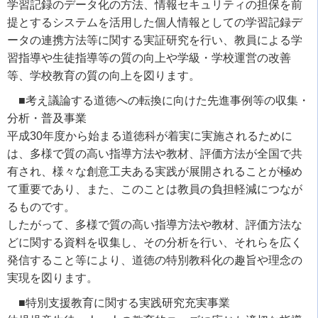
学習記録のデータ化の方法、情報セキュリティの担保を前
提とするシステムを活用した個人情報としての学習記録デ
ータの連携方法等に関する実証研究を行い、教員による学
習指導や生徒指導等の質の向上や学級・学校運営の改善
等、学校教育の質の向上を図ります。
■
考え議論する道徳への転換に向けた先進事例等の収集・
分析・普及事業
平成30年度から始まる道徳科が着実に実施されるために
は、多様で質の高い指導方法や教材、評価方法が全国で共
有され、様々な創意工夫ある実践が展開されることが極め
て重要であり、また、このことは教員の負担軽減につなが
るものです。
したがって、多様で質の高い指導方法や教材、評価方法な
どに関する資料を収集し、その分析を行い、それらを広く
発信すること等により、道徳の特別教科化の趣旨や理念の
実現を図ります。
■
特別支援教育に関する実践研究充実事業