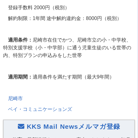
登録手数料
2000
円（税別）
解約制限：
1
年間 途中解約違約金：
8000
円（税別）
適用条件：
尼崎市在住でかつ、尼崎市立の小・中学校、
特別支援学校（小・中学部）に通う児童生徒のいる世帯の
内、特別プランの申込みをした世帯
適用期間：
適用条件を満たす期間（最大
9
年間）
尼崎市
ベイ・コミュニケーションズ
KKS Mail Newsメルマガ登録