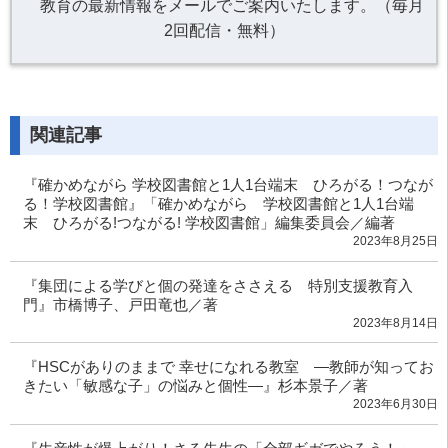
教育の最新情報をメールでご案内いたします。（毎月
2回配信・無料）
関連記事
『確かめながら 学校図書館と1人1台端末 ひろがる！つなが
る！学校図書館』「確かめながら 学校図書館と1人1台端
末 ひろがる!つながる! 学校図書館」編集委員会／編著
2023年8月25日
『集団による学びと個の発達をささえる 特別支援教育入
門』市橋博子、戸田竜也／著
2023年8月14日
『HSCがありのままで 幸せになれる教室 ―教師が知ってお
きたい「敏感な子」の悩みと個性―』杉本景子／著
2023年6月30日