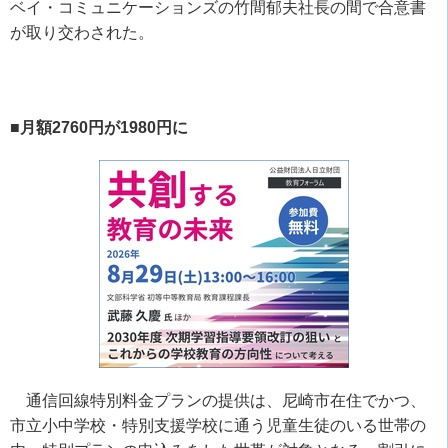
ベイ・コミュニケーションズの竹間郁夫社長の間で合意書
が取り交わされた。
■月額2760円が1980円に
通信回線特別料金プランの提供は、尼崎市在住でかつ、
市立小中学校・特別支援学校に通う児童生徒のいる世帯の