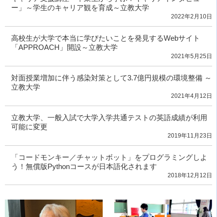
ー」～学生のキャリア観を育成～立教大学
2022年2月10日
高校生が大学で本当に学びたいことを発見するWebサイト
「APPROACH」開設～立教大学
2021年5月25日
対面授業増加に伴う感染対策として3.7億円規模の環境整備 ～
立教大学
2021年4月12日
立教大学、一般入試で大学入学共通テストの英語成績が利用
可能に変更
2019年11月23日
「コードモンキー／チャットボット」をプログラミングしよ
う！無償版Pythonコースが日本語化されます
2018年12月12日