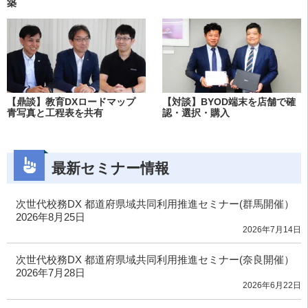
築
【鼎談】教育DXロードマップ
【対談】BYOD端末を店舗で確
青写真と工程表を共有
認・選択・購入
最新セミナー情報
次世代校務DX 都道府県域共同利用推進セミナー(群馬開催）
2026年8月25日
2026年7月14日
次世代校務DX 都道府県域共同利用推進セミナー(奈良開催）
2026年7月28日
2026年6月22日