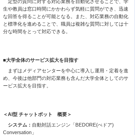
定型の質問に対する対応業務を自動化させることで、学
生や教員は窓口時間にかかわらず気軽に質問ができ、迅速
な回答を得ることが可能となる。また、対応業務の自動化
と標準化を進めることで、職員は複雑な質問に対しては十
分な時間をとって対応できる。
■大学全体のサービス拡大を目指す
まずはメディアセンターを中心に導入し運用・定着を進
め、今後は他部門の対応業務も含んだ大学全体としてのサ
ービス拡大を目指す。
＜AI型 チャットボット 概要＞
システム：
自動対話エンジン「
BEDORE(
べドア
)
Conversation
」