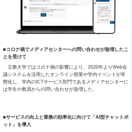
■コロナ禍でメディアセンターへの問い合わせが急増したこ
とを受けて
立教大学ではコロナ禍の影響により、
2020
年より
Web
会
議システムを活用したオンライン授業や学内イベントが常
態化し、学内の
ICT
サービス部門であるメディアセンターに
は学生や教員からの問い合わせが急増した。
■サービスの向上と業務の効率化に向けて「AI型チャットボ
ット」を導入