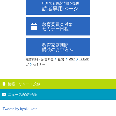
PDFでも要点情報を提供
読者専用ぺージ
教育委員会対象
セミナー日程
教育家庭新聞
購読のお申込み
媒体資料・広告料金
新聞
Web
メルマ
ガ
セミナー
情報・リリース投稿
ニュース配信登録
Tweets by kyoikukatei