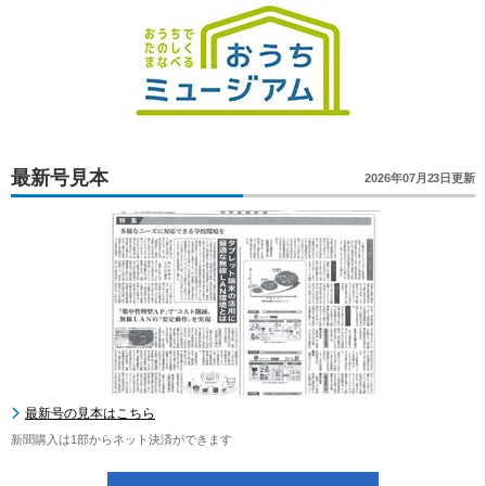
最新号見本
2026年07月23日更新
最新号の見本はこちら
新聞購入は1部からネット決済ができます