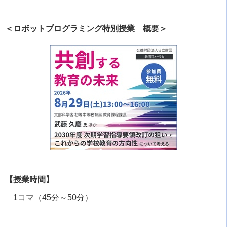
＜ロボットプログラミング特別授業 概要＞
【授業時間】
1コマ（
45
分～
50
分）