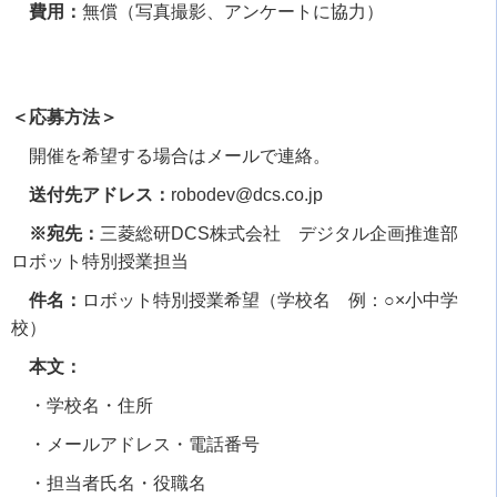
費用：
無償（写真撮影、アンケートに協力）
＜応募方法＞
開催を希望する場合はメールで連絡。
送付先アドレス：
robodev@dcs.co.jp
※宛先：
三菱総研
DCS
株式会社 デジタル企画推進部
ロボット特別授業担当
件名：
ロボット特別授業希望（学校名 例：○×小中学
校）
本文：
・学校名・住所
・メールアドレス・電話番号
・担当者氏名・役職名