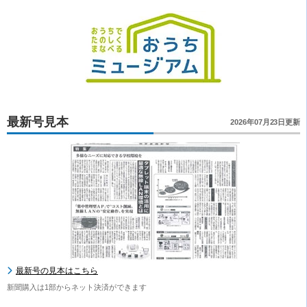
最新号見本
2026年07月23日更新
最新号の見本はこちら
新聞購入は1部からネット決済ができます