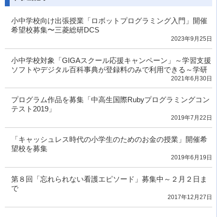
小中学校向け出張授業「ロボットプログラミング入門」開催
希望校募集〜三菱総研DCS
2023年9月25日
小中学校対象「GIGAスクール応援キャンペーン」～学習支援
ソフトやデジタル百科事典が登録料のみで利用できる～学研
2021年6月30日
プログラム作品を募集「中高生国際Rubyプログラミングコン
テスト2019」
2019年7月22日
「キャッシュレス時代の小学生のためのお金の授業」開催希
望校を募集
2019年6月19日
第８回「忘れられない看護エピソード」募集中～２月２日ま
で
2017年12月27日