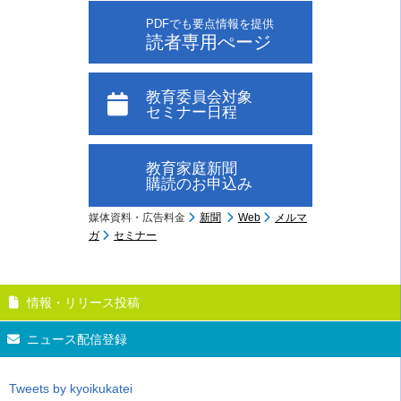
PDFでも要点情報を提供
読者専用ぺージ
教育委員会対象
セミナー日程
教育家庭新聞
購読のお申込み
媒体資料・広告料金
新聞
Web
メルマ
ガ
セミナー
情報・リリース投稿
ニュース配信登録
Tweets by kyoikukatei