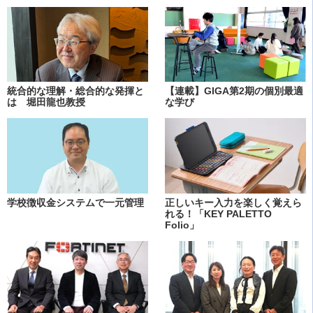
統合的な理解・総合的な発揮と
【連載】GIGA第2期の個別最適
は 堀田龍也教授
な学び
学校徴収金システムで一元管理
正しいキー入力を楽しく覚えら
れる！「KEY PALETTO
Folio」