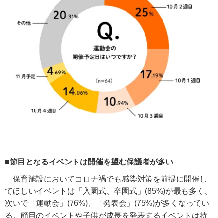
■節目となるイベントは開催を望む保護者が多い
保育施設においてコロナ禍でも感染対策を前提に開催し
てほしいイベントは「入園式、卒園式」
(85%)
が最も多く、
次いで「運動会」
(76%)
、「発表会」
(75%)
が多くなってい
る。節目のイベントや子供が成長を発表するイベントは特