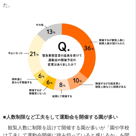
た。
■人数制限など工夫をして運動会を開催する園が多い
観覧人数に制限を設けて開催する園が多いが「園や学校
は工夫して運動会開催に踏み切っていると感じるか」を聞