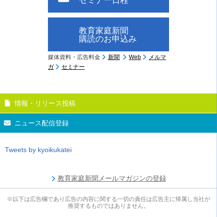
セミナー日程
教育家庭新聞
購読のお申込み
媒体資料・広告料金
新聞
Web
メルマ
ガ
セミナー
情報・リリース投稿
ニュース配信登録
Tweets by kyoikukatei
教育家庭新聞メールマガジンの登録
※以下は広告欄であり広告の内容に関する一切の責任は広告主に帰属し当社が
推奨するものではありません。