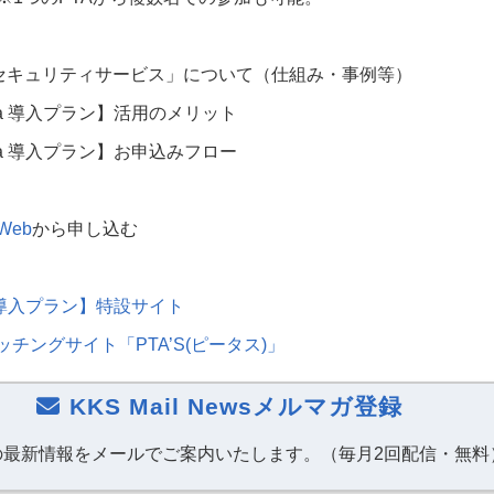
セキュリティサービス」について（仕組み・事例等）
a
導入プラン】活用のメリット
a
導入プラン】お申込みフロー
Web
から申し込む
導入プラン】特設サイト
マッチングサイト「
PTA’S(
ピータス
)
」
KKS Mail Newsメルマガ登録
の最新情報をメールでご案内いたします。（毎月2回配信・無料