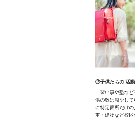
②子供たちの 活
習い事や塾など
供の数は減少して
に特定箇所だけの
車・建物など校区