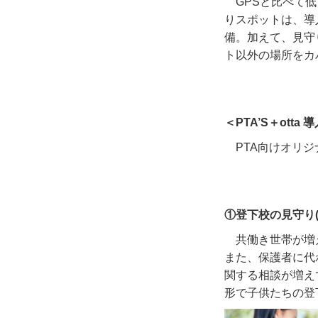
GPSと比べて
りスポットは、導
備。加えて、見守
ト以外の場所をカ
＜PTA’S＋ott
PTA向けオリ
①登下校の見守り
共働き世帯が増
また、保護者に代
関する相談が増え
形で子供たちの登