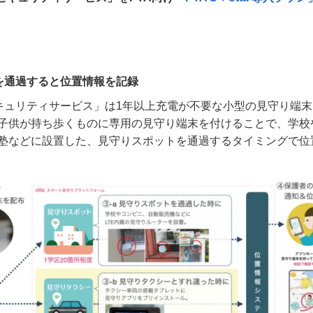
を通過すると位置情報を記録
キュリティサービス」は
1
年以上充電が不要な小型の見守り端末
子供が持ち歩くものに専用の見守り端末を付けることで、学校
塾などに設置した、見守りスポットを通過するタイミングで位