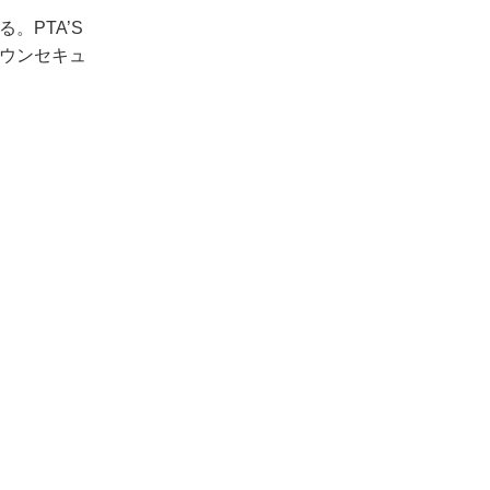
る。
PTA’S
ウンセキュ