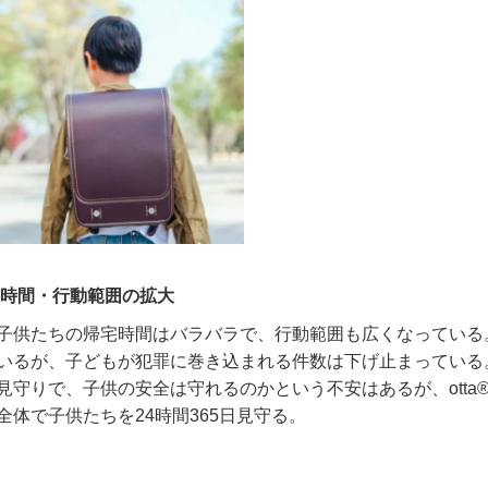
動時間・行動範囲の拡大
子供たちの帰宅時間はバラバラで、行動範囲も広くなっている
いるが、子どもが犯罪に巻き込まれる件数は下げ止まっている
見守りで、子供の安全は守れるのかという不安はあるが、
otta
全体で子供たちを
24
時間
365
日見守る。