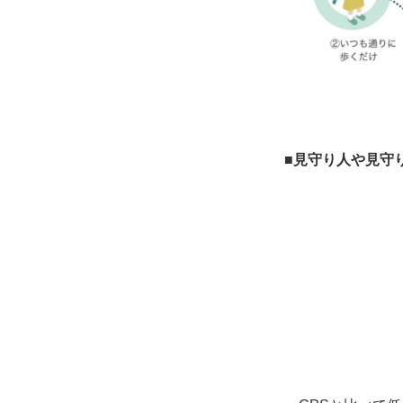
■見守り人や見守