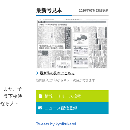
最新号見本
2026年07月23日更新
最新号の見本はこちら
新聞購入は1部からネット決済ができます
。また、子
。登下校時
情報・リリース投稿
®
なら人・
ニュース配信登録
Tweets by kyoikukatei