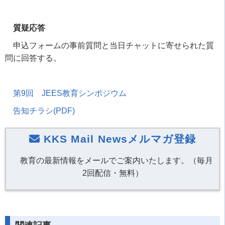
質疑応答
申込フォームの事前質問と当日チャットに寄せられた質
問に回答する。
第
9
回
JEES
教育シンポジウム
告知チラシ(PDF)
KKS Mail Newsメルマガ登録
教育の最新情報をメールでご案内いたします。（毎月
2回配信・無料）