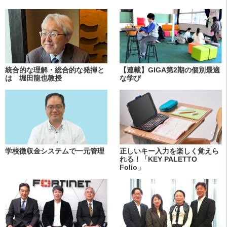
統合的な理解・総合的な発揮と
【連載】GIGA第2期の個別最適
は 堀田龍也教授
な学び
学校徴収金システムで一元管理
正しいキー入力を楽しく覚えら
れる！「KEY PALETTO
Folio」