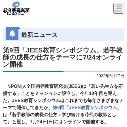
最新ニュース
第9回「JEES教育シンポジウム」若手教
師の成長の仕方をテーマに7/24オンライ
ン開催
2022年6月17日
NPO法人全国初等教育研究会(JEES)は「若い先生方を応
援する」ことをミッションに設立し、今年10年目を迎え
た。JEES教育シンポジウムはこれまでも毎年さまざまなテ
ーマで開催してきたが、
第9回「JEES教育シンポジウム」
は『若手教師の成長の仕方：学び続ける時代の教師とし
て』と題し、7月24日(日)にオンラインで開催する。