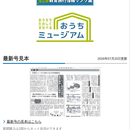
最新号見本
2026年07月23日更新
最新号の見本はこちら
新聞購入は1部からネット決済ができます