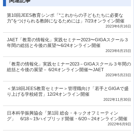
関連記事
第10回JEES教育シンポ「“これからの子どもたちに必要な
力”をつけられる教師になるためには」7/23オンライン開催
2023年6月16日
JAET「教育の情報化」実践セミナー2023〜GIGAスクール３
年間の総括と今後の展望〜6/24オンライン開催
2023年6月15日
「教育の情報化」実践セミナー2023－GIGAスクール３年間の
総括と今後の展望－ 6/24オンライン開催〜JAET
2023年5月23日
＜第18回JEES教育セミナー＞管理職向け「若手とGIGAで盛
り上げる学校経営」12/24オンライン開催
2022年11月30日
日本科学振興協会「第1回 総会・キックオフミーティン
グ」 6/18～19ハイブリッド開催・6/20～24オンライン開催
2022年6月9日