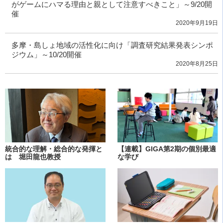
がゲームにハマる理由と親として注意すべきこと」～9/20開
催
2020年9月19日
多摩・島しょ地域の活性化に向け「調査研究結果発表シンポ
ジウム」～10/20開催
2020年8月25日
統合的な理解・総合的な発揮と
【連載】GIGA第2期の個別最適
は 堀田龍也教授
な学び