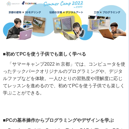
■初めてPCを使う子供でも楽しく学べる
「サマーキャンプ
2022 in
京都」では、コンピュータを使
ったテックパークオリジナルのプログラミングや、デジタ
ルファブなどを体験。一人ひとりの習熟度や理解度に応じ
てレッスンを進めるので、初めて
PC
を使う子供でも楽しく
学ぶことができる。
■PCの基本操作からプログラミングやデザインを学ぶ