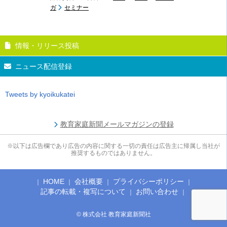
ガ
セミナー
情報・リリース投稿
ニュース配信登録
Tweets by kyoikukatei
教育家庭新聞メールマガジンの登録
※以下は広告欄であり広告の内容に関する一切の責任は広告主に帰属し当社が
推奨するものではありません。
HOME
会社概要
プライバシーポリシー
記事の転載・複写について
お問い合わせ
© 株式会社 教育家庭新聞社