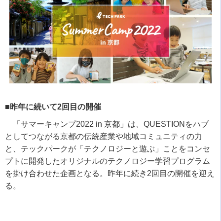
■昨年に続いて2回目の開催
「サマーキャンプ
2022 in
京都」は、
QUESTION
をハブ
としてつながる京都の伝統産業や地域コミュニティの力
と、テックパークが「テクノロジーと遊ぶ」ことをコンセ
プトに開発したオリジナルのテクノロジー学習プログラム
を掛け合わせた企画となる。昨年に続き
2
回目の開催を迎え
る。