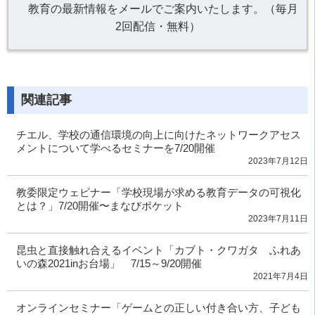
教育の最新情報をメールでご案内いたします。（毎月
2回配信・無料）
関連記事
チエル、学校の通信環境の向上に向けたネットワークアセス
メントについて学べるセミナーを7/20開催
2023年7月12日
教委限定ウェビナー「学校現場が求める教育データの可視化
とは？」7/20開催〜まなびポケット
2023年7月11日
昆虫と直接触れ合えるイベント「カブト・クワガタ ふれあ
いの森2021inお台場」 7/15～9/20開催
2021年7月4日
オンラインセミナー「ゲームとの正しい付き合い方、子ども