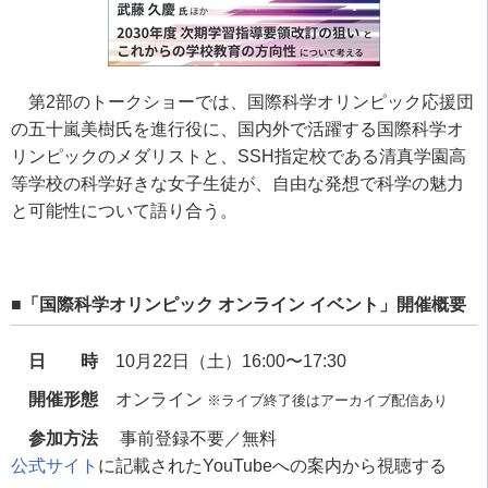
第2部のトークショーでは、国際科学オリンピック応援団
の五十嵐美樹氏を進行役に、国内外で活躍する国際科学オ
リンピックのメダリストと、SSH指定校である清真学園高
等学校の科学好きな女子生徒が、自由な発想で科学の魅力
と可能性について語り合う。
■「国際科学オリンピック オンライン イベント」開催概要
日 時
10月22日（土）16:00〜17:30
開催形態
オンライン
※ライブ終了後はアーカイブ配信あり
参加方法
事前登録不要／無料
公式サイト
に記載されたYouTubeへの案内から視聴する