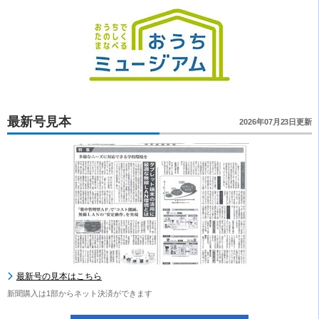
最新号見本
2026年07月23日更新
最新号の見本はこちら
新聞購入は1部からネット決済ができます