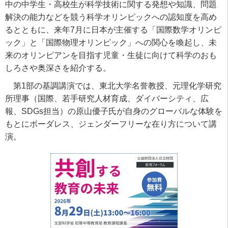
中の中学生・高校生が科学技術に関する発想や知識、問題
解決の能力などを競う科学オリンピックへの認知度を高め
るとともに、来年7月に日本が主催する「国際数学オリンピ
ック」と「国際物理オリンピック」への関心を喚起し、未
来のオリンピアンを目指す児童・生徒に向けて科学のおも
しろさや奥深さを紹介する。
第1部の基調講演では、東北大学名誉教授、元理化学研究
所理事（国際、若手研究人材育成、ダイバーシティ、広
報、SDGs担当）の原山優子氏が自身のグローバルな体験を
もとにボーダレス、ジェンダーフリーな在り方について講
演。