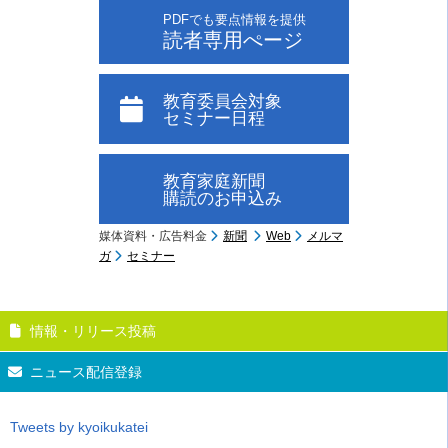
PDFでも要点情報を提供
読者専用ぺージ
教育委員会対象
セミナー日程
教育家庭新聞
購読のお申込み
媒体資料・広告料金
新聞
Web
メルマ
ガ
セミナー
情報・リリース投稿
ニュース配信登録
Tweets by kyoikukatei