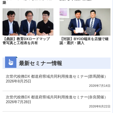
築
【鼎談】教育DXロードマップ
【対談】BYOD端末を店舗で確
青写真と工程表を共有
認・選択・購入
最新セミナー情報
次世代校務DX 都道府県域共同利用推進セミナー(群馬開催）
2026年8月25日
2026年7月14日
次世代校務DX 都道府県域共同利用推進セミナー(奈良開催）
2026年7月28日
2026年6月22日