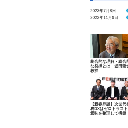
2023年7月8日
2022年11月9日
統合的な理解・総合
な発揮とは 堀田龍
教授
【新春鼎談】次世代
務DXはゼロトラスト
意味を整理して構築