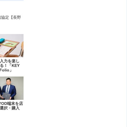
携協定【長野
入力を楽し
る！「KEY
Folio」
YOD端末を店
選択・購入