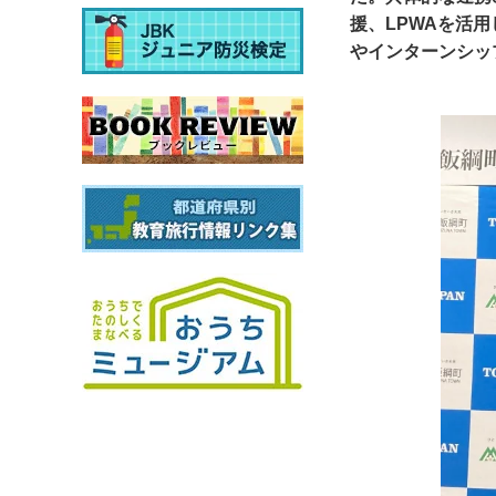
援、LPWAを活
やインターンシッ