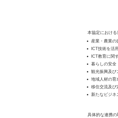
本協定における
産業・農業の
ICT技術を
ICT教育に関
暮らしの安全
観光振興及び
地域人材の育
移住交流及び
新たなビジネ
具体的な連携の