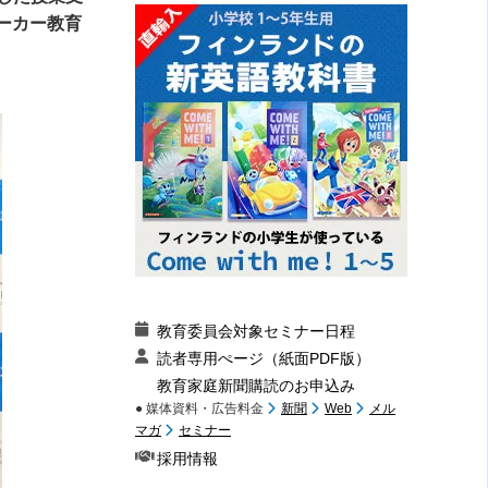
ーカー教育
教育委員会対象セミナー日程
読者専用ぺージ（紙面PDF版）
教育家庭新聞購読のお申込み
● 媒体資料・広告料金
新聞
Web
メル
マガ
セミナー
採用情報