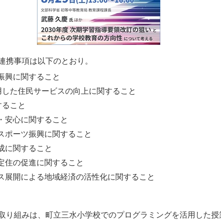
連携事項は以下のとおり。
振興に関すること
活用した住民サービスの向上に関すること
すること
・安心に関すること
スポーツ振興に関すること
成に関すること
定住の促進に関すること
ス展開による地域経済の活性化に関すること
取り組みは、町立三水小学校でのプログラミングを活用した授