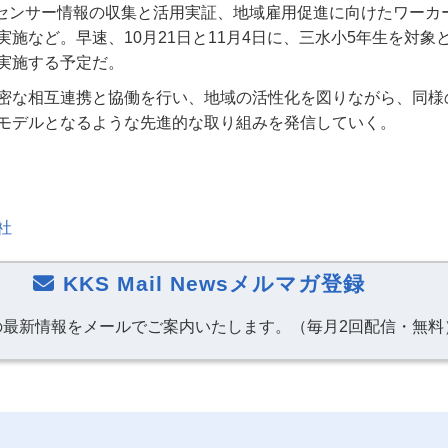
たセンサー情報の収集と活用実証、地域雇用促進に向けたワーカ
実施など。早速、
10月21日と11月4日に、三水小5年生を対象
実施する予定だ。
密な相互連携と協働を行い、地域の活性化を図りながら、同様
モデルとなるような先進的な取り組みを発信していく。
社
KKS Mail Newsメルマガ登録
の最新情報をメールでご案内いたします。（毎月2回配信・無料