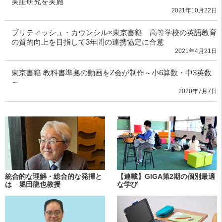
実証研究を実施
2021年10月22日
ブリティッシュ・カウンシル×東京書籍 高等学校の英語教育
の質的向上を目指して3年間の連携協定に合意
2021年4月21日
東京書籍 教科書準拠の動画をZ会が制作～小6算数・中3英数
～
2020年7月7日
統合的な理解・総合的な発揮と
【連載】GIGA第2期の個別最適
は 堀田龍也教授
な学び