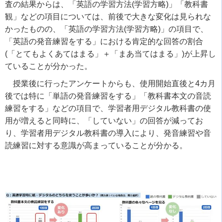
査の結果からは、「英語の学習方法(学習方略)」「教科書
観」などの項目については、前後で大きな変化は見られな
かったものの、「英語の学習方法(学習方略)」の項目で、
「英語の発音練習をする」における肯定的な回答の割合
(「とてもよくあてはまる」＋「まあ当てはまる」)が上昇し
ていることが分かった。
授業後に行ったアンケートからも、使用開始直後と4カ月
後では特に「単語の発音練習をする」「教科書本文の音読
練習をする」などの項目で、学習者用デジタル教科書の使
用が増えると同時に、「していない」の回答が減ってお
り、学習者用デジタル教科書の導入により、発音練習や音
読練習に対する意識が高まっていることが分かる。