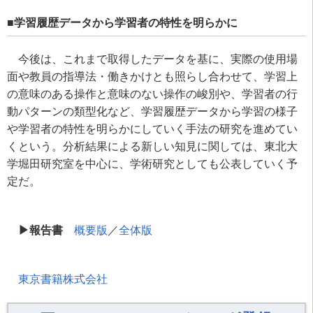
■学習履歴データから学習者の特性を明らかに
今後は、これまで取得したデータを基に、実際の使用場
面や教員の指導法・働きかけとも照らし合わせて、学習上
の意味のある操作と意味のない操作の峻別や、学習者の行
動パターンの類型化など、学習履歴データから学習の様子
や学習者の特性を明らかにしていく手法の研究を進めてい
くという。分析結果による新しい知見に関しては、東北大
学堀田研究室を中心に、学術研究としても公表していく予
定だ。
▶︎報告書
概要版
／
全体版
東京書籍株式会社