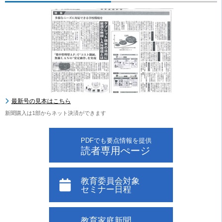
最新号の見本はこちら
新聞購入は1部からネット決済ができます
PDFでも要点情報を提供
読者専用ぺージ
教育委員会対象
セミナー日程
教育家庭新聞