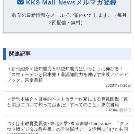
KKS Mail Newsメルマガ登録
教育の最新情報をメールでご案内いたします。（毎月
2回配信・無料）
関連記事
＜新刊紹介＞認知能力と非認知能力はいっしょに伸びる！
『スウェーデンと日本発！非認知能力を伸ばす実践アイデア
ブック』東京書籍
2023年8月30日
＜新刊本紹介＞世界的ベストセラー作家による算数図鑑『数
と図形について知っておきたいすべてのこと』東京書籍
2023年3月12日
つくば市教育委員会×東北大学×東京書籍×Lentrance 「クラ
ウド版デジタル教科書」の学習履歴データ活用に向けた共同