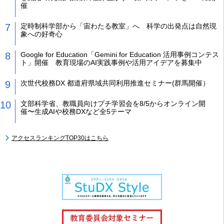
催
定時制科学部から「宙わたる教室」へ 科学の出発点は自然現
象への好奇心
Google for Education「Gemini for Education 活用事例コンテス
ト」開催 教育現場のAI実践事例や活用アイデアを募集中
次世代校務DX 都道府県域共同利用推進セミナー(群馬開催）
文部科学省、教職員向けプチ学習会を8/5からオンライン開
催〜生成AIや校務DXなど全5テーマ
アクセスランキングTOP30はこちら