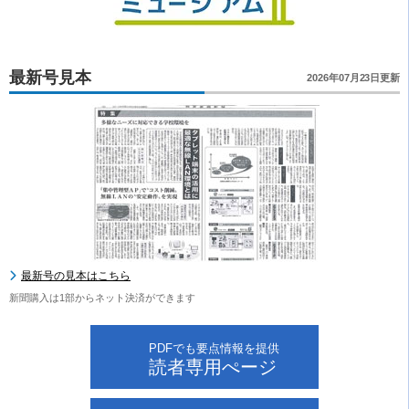
最新号見本
2026年07月23日更新
最新号の見本はこちら
新聞購入は1部からネット決済ができます
PDFでも要点情報を提供
読者専用ぺージ