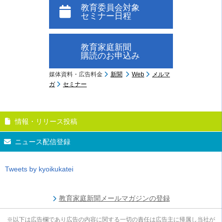
教育委員会対象
セミナー日程
教育家庭新聞
購読のお申込み
媒体資料・広告料金
新聞
Web
メルマ
ガ
セミナー
情報・リリース投稿
ニュース配信登録
Tweets by kyoikukatei
教育家庭新聞メールマガジンの登録
※以下は広告欄であり広告の内容に関する一切の責任は広告主に帰属し当社が