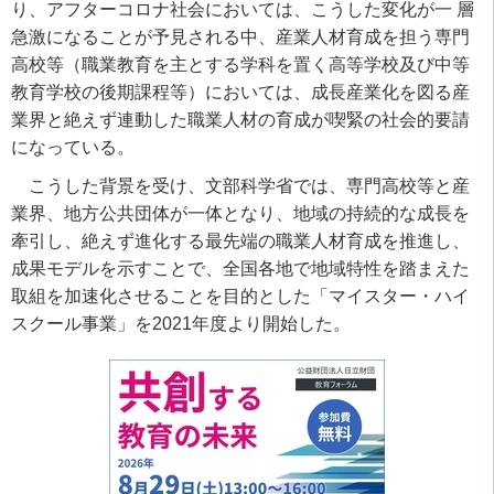
り、アフターコロナ社会においては、こうした変化が一 層
急激になることが予見される中、産業人材育成を担う専門
高校等（職業教育を主とする学科を置く高等学校及び中等
教育学校の後期課程等）においては、成長産業化を図る産
業界と絶えず連動した職業人材の育成が喫緊の社会的要請
になっている。
こうした背景を受け、文部科学省では、専門高校等と産
業界、地方公共団体が一体となり、地域の持続的な成長を
牽引し、絶えず進化する最先端の職業人材育成を推進し、
成果モデルを示すことで、全国各地で地域特性を踏まえた
取組を加速化させることを目的とした「マイスター・ハイ
スクール事業」を2021年度より開始した。