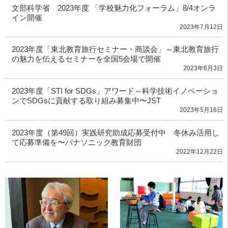
文部科学省 2023年度 「学校魅力化フォーラム」8/4オンラ
イン開催
2023年7月12日
2023年度「東北教育旅行セミナー・商談会」～東北教育旅行
の魅力を伝えるセミナーを全国5会場で開催
2023年6月3日
2023年度「STI for SDGs」アワード～科学技術イノベーショ
ンでSDGsに貢献する取り組み募集中〜JST
2023年5月16日
2023年度（第49回）実践研究助成応募受付中 冬休み活用し
て応募準備を〜パナソニック教育財団
2022年12月22日