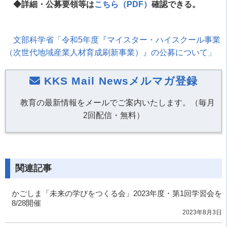
◆詳細・公募要領等は
こちら（PDF）
確認できる。
文部科学省「令和5年度『マイスター・ハイスクール事業
（次世代地域産業人材育成刷新事業）』の公募について」
KKS Mail Newsメルマガ登録
教育の最新情報をメールでご案内いたします。（毎月
2回配信・無料）
関連記事
かごしま「未来の学びをつくる会」2023年度・第1回学習会を
8/28開催
2023年8月3日