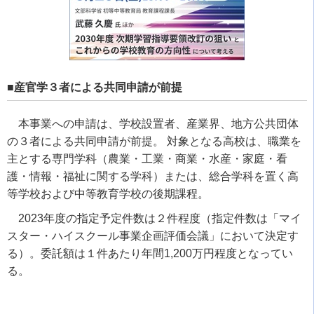
■産官学３者による共同申請が前提
本事業への申請は、学校設置者、産業界、地方公共団体
の３者による共同申請が前提。 対象となる高校は、職業を
主とする専門学科（農業・工業・商業・水産・家庭・看
護・情報・福祉に関する学科）または、総合学科を置く高
等学校および中等教育学校の後期課程。
2023年度の指定予定件数は２件程度（指定件数は「マイ
スター・ハイスクール事業企画評価会議」において決定す
る）。委託額は１件あたり年間1,200万円程度となってい
る。