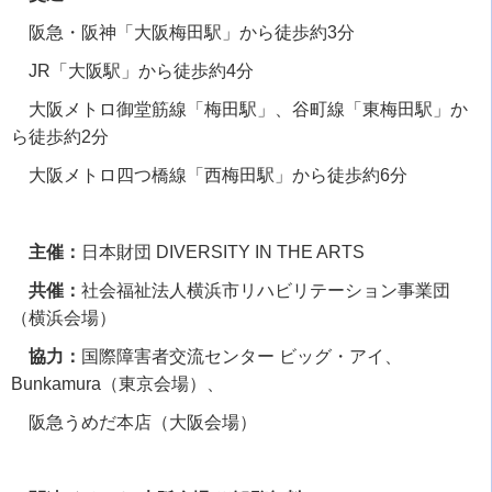
阪急・阪神「大阪梅田駅」から徒歩約
3
分
JR「大阪駅」から徒歩約
4
分
大阪メトロ御堂筋線「梅田駅」、谷町線「東梅田駅」か
ら徒歩約
2
分
大阪メトロ四つ橋線「西梅田駅」から徒歩約
6
分
主催：
日本財団
DIVERSITY IN THE ARTS
共催：
社会福祉法人横浜市リハビリテーション事業団
（横浜会場）
協力：
国際障害者交流センター ビッグ・アイ、
Bunkamura
（東京会場）、
阪急うめだ本店（大阪会場）