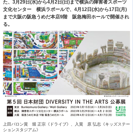
た、3月29日(水)から4月2日(日)まで横浜の障害者スポーツ
文化センター 横浜ラポールで、4月12日(水)から17日(月)
まで大阪の阪急うめだ本店9階 阪急梅田ホールで開催され
る。
上田バロン賞 堀 正宗《ドライブ》、入賞 原 弘志《キッズステー
ションスタジアム》