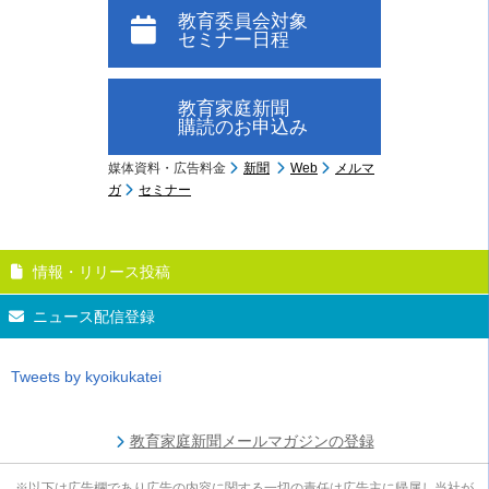
教育委員会対象
セミナー日程
教育家庭新聞
購読のお申込み
媒体資料・広告料金
新聞
Web
メルマ
ガ
セミナー
情報・リリース投稿
ニュース配信登録
Tweets by kyoikukatei
教育家庭新聞メールマガジンの登録
※以下は広告欄であり広告の内容に関する一切の責任は広告主に帰属し当社が