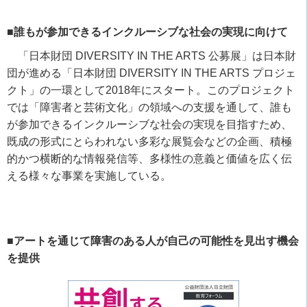
■誰もが参加できるインクルーシブな社会の実現に向けて
「日本財団
DIVERSITY IN THE ARTS
公募展」は日本財
団が進める「日本財団
DIVERSITY IN THE ARTS
プロジェ
クト」の一環として
2018
年にスタート。このプロジェクト
では「障害者と芸術文化」の領域への支援を通して、誰も
が参加できるインクルーシブな社会の実現を目指すため、
既成の形式にとらわれない多彩な展覧会などの企画、積極
的かつ横断的な情報発信等、多様性の意義と価値を広く伝
える様々な事業を実施している。
■アートを通じて障害のある人が自己の可能性を見出す機会
を提供