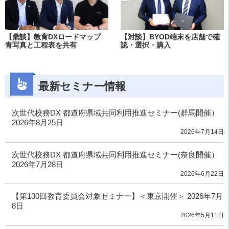
【鼎談】教育DXロードマップ
【対談】BYOD端末を店舗で確
青写真と工程表を共有
認・選択・購入
最新セミナー情報
次世代校務DX 都道府県域共同利用推進セミナー(群馬開催）
2026年8月25日
2026年7月14日
次世代校務DX 都道府県域共同利用推進セミナー(奈良開催）
2026年7月28日
2026年6月22日
【第130回教育委員会対象セミナー】＜東京開催＞ 2026年7月
8日
2026年5月11日