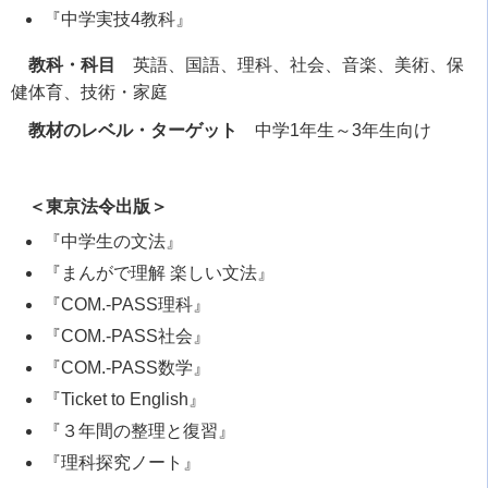
『中学実技4教科』
教科・科目
英語、国語、理科、社会、音楽、美術、保
健体育、技術・家庭
教材のレベル・ターゲット
中学1年生～3年生向け
＜東京法令出版＞
『中学生の文法』
『まんがで理解 楽しい文法』
『COM.-PASS理科』
『COM.-PASS社会』
『COM.-PASS数学』
『Ticket to English』
『３年間の整理と復習』
『理科探究ノート』