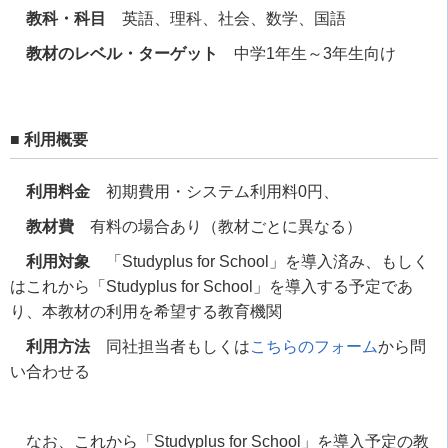
教科・科目
英語、理科、社会、数学、国語
教材のレベル・ターゲット
中学1年生～3年生向け
■ 利用概要
利用料金
初期費用・システム利用料0円、
教材費
有料の場合あり（教材ごとに異なる）
利用対象
「Studyplus for School」を導入済み、もしく
はこれから「Studyplus for School」を導入する予定であ
り、本教材の利用を希望する教育機関
利用方法
同社担当者もしくは
こちらのフォーム
から問
い合わせる
なお、これから「Studyplus for School」を導入予定の教