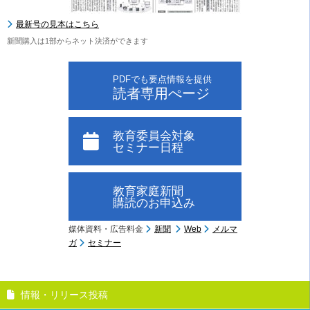
最新号の見本はこちら
新聞購入は1部からネット決済ができます
PDFでも要点情報を提供
読者専用ぺージ
教育委員会対象
セミナー日程
教育家庭新聞
購読のお申込み
媒体資料・広告料金
新聞
Web
メルマ
ガ
セミナー
情報・リリース投稿