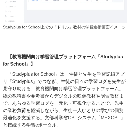
Studyplus for School上での「ドリル」教材の学習進捗画面イメージ
【教育機関向け学習管理プラットフォーム「Studyplus
for School」】
「Studyplus for School」は、生徒と先生を学習記録アプ
リ「Studyplus」でつなぎ、生徒の日々の学習ログを先生が
見守り助ける、教育機関向け学習管理プラットフォーム。
紙の教科書や参考書からデジタルの映像教材や演習教材ま
で、あらゆる学習ログを一元化・可視化することで、先生
の業務負荷を軽減しながら、生徒一人ひとりの学びの個別
最適化を支援する。文部科学省CBTシステム「MEXCBT」
と接続する学習eポータル。