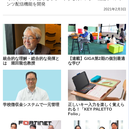
ンツ配信機能を開発
2021年2月3日
統合的な理解・総合的な発揮と
【連載】GIGA第2期の個別最適
は 堀田龍也教授
な学び
学校徴収金システムで一元管理
正しいキー入力を楽しく覚えら
れる！「KEY PALETTO
Folio」