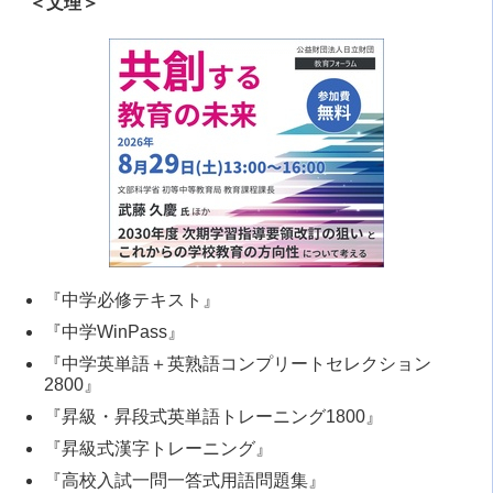
＜文理＞
『中学必修テキスト』
『中学WinPass』
『中学英単語＋英熟語コンプリートセレクション
2800』
『昇級・昇段式英単語トレーニング1800』
『昇級式漢字トレーニング』
『高校入試一問一答式用語問題集』