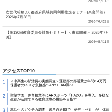
2026年7月14日
次世代校務DX 都道府県域共同利用推進セミナー(奈良開催）
2026年7月28日
2026年6月22日
【第130回教育委員会対象セミナー】＜東京開催＞ 2026年7月
8日
2026年5月11日
アクセスTOP10
＜中高生の部活費の実態調査＞運動部の部活費は年間8.4万円
保護者の65％が負担感〜ANYTEAM調べ
聖望学園、体育授業等にARスポーツ「HADO」を導入、多様な
生徒が活躍できる教育環境の構築を目指す
就活生のガクチカ調査 選考通過ESで「研究・ゼミ」が「体育