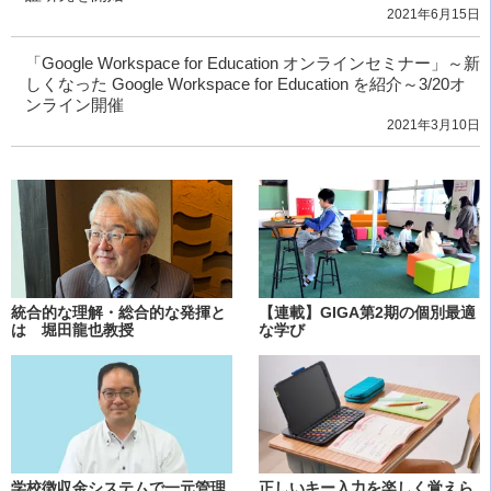
2021年6月15日
「Google Workspace for Education オンラインセミナー」～新
しくなった Google Workspace for Education を紹介～3/20オ
ンライン開催
2021年3月10日
統合的な理解・総合的な発揮と
【連載】GIGA第2期の個別最適
は 堀田龍也教授
な学び
学校徴収金システムで一元管理
正しいキー入力を楽しく覚えら