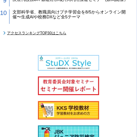
文部科学省、教職員向けプチ学習会を8/5からオンライン開
催〜生成AIや校務DXなど全5テーマ
アクセスランキングTOP30はこちら