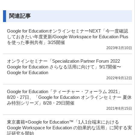
関連記事
Google for EducationオンラインセミナーNEXT「今一度確認
しておきたい年度更新/Google Workspace for Education Plus
を使った事例共有」3/25開催
2023年3月10日
オンラインセミナー「Specialization Partner Forum 2022
Google for Education さらなる活用に向けて」9/17開催〜
Google for Education
2022年9月12日
Google for Education「ティーチャー・フォーラム 2021」
8/20・27日、「Google for Education オンラインセミナー 夏休
み特別シリーズ」8/28・29日開催
2021年8月15日
東京書籍×Google for Education™「1人1台端末における
Google Workspace for Education の効果的な活用」に関する実
証研究を開始