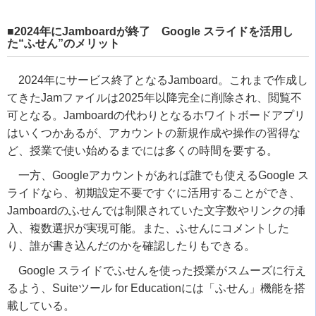
■2024年にJamboardが終了 Google スライドを活用し
た“ふせん”のメリット
2024年にサービス終了となるJamboard。これまで作成し
てきたJamファイルは2025年以降完全に削除され、閲覧不
可となる。Jamboardの代わりとなるホワイトボードアプリ
はいくつかあるが、アカウントの新規作成や操作の習得な
ど、授業で使い始めるまでには多くの時間を要する。
一方、Googleアカウントがあれば誰でも使えるGoogle ス
ライドなら、初期設定不要ですぐに活用することができ、
Jamboardのふせんでは制限されていた文字数やリンクの挿
入、複数選択が実現可能。また、ふせんにコメントした
り、誰が書き込んだのかを確認したりもできる。
Google スライドでふせんを使った授業がスムーズに行え
るよう、Suiteツール for Educationには「ふせん」機能を搭
載している。