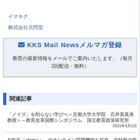
イマキク
株式会社天問堂
KKS Mail Newsメルマガ登録
教育の最新情報をメールでご案内いたします。（毎月
2回配信・無料）
関連記事
「ノイズ」を削らない学びへ＜京都大学大学院 石井英真准
教授＞～教育改革国際シンポジウム 国立教育政策研究所
2021年3月1日
AI先生「atama＋」のオンライン質問機能を拡充 非対面の学