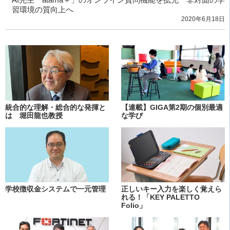
習環境の質向上へ
2020年6月18日
統合的な理解・総合的な発揮と
【連載】GIGA第2期の個別最適
は 堀田龍也教授
な学び
学校徴収金システムで一元管理
正しいキー入力を楽しく覚えら
れる！「KEY PALETTO
Folio」