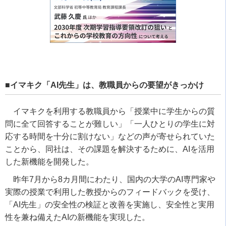
■イマキク「AI先生」は、教職員からの要望がきっかけ
イマキクを利用する教職員から「授業中に学生からの質
問に全て回答することが難しい」「一人ひとりの学生に対
応する時間を十分に割けない」などの声が寄せられていた
ことから、同社は、その課題を解決するために、AIを活用
した新機能を開発した。
昨年7月から8カ月間にわたり、国内の大学のAI専門家や
実際の授業で利用した教授からのフィードバックを受け、
「AI先生」の安全性の検証と改善を実施し、安全性と実用
性を兼ね備えたAIの新機能を実現した。