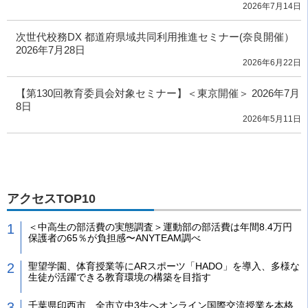
2026年7月14日
次世代校務DX 都道府県域共同利用推進セミナー(奈良開催）
2026年7月28日
2026年6月22日
【第130回教育委員会対象セミナー】＜東京開催＞ 2026年7月
8日
2026年5月11日
アクセスTOP10
＜中高生の部活費の実態調査＞運動部の部活費は年間8.4万円
保護者の65％が負担感〜ANYTEAM調べ
聖望学園、体育授業等にARスポーツ「HADO」を導入、多様な
生徒が活躍できる教育環境の構築を目指す
千葉県印西市、全市立中3生へオンライン国際交流授業を本格