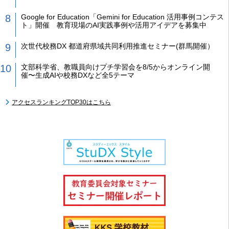
Google for Education「Gemini for Education 活用事例コンテス
ト」開催 教育現場のAI実践事例や活用アイデアを募集中
次世代校務DX 都道府県域共同利用推進セミナー(群馬開催）
文部科学省、教職員向けプチ学習会を8/5からオンライン開
催〜生成AIや校務DXなど全5テーマ
アクセスランキングTOP30はこちら