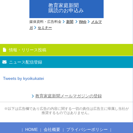
教育家庭新聞
購読のお申込み
媒体資料・広告料金
新聞
Web
メルマ
ガ
セミナー
情報・リリース投稿
ニュース配信登録
Tweets by kyoikukatei
教育家庭新聞メールマガジンの登録
※以下は広告欄であり広告の内容に関する一切の責任は広告主に帰属し当社が
推奨するものではありません。
HOME
会社概要
プライバシーポリシー