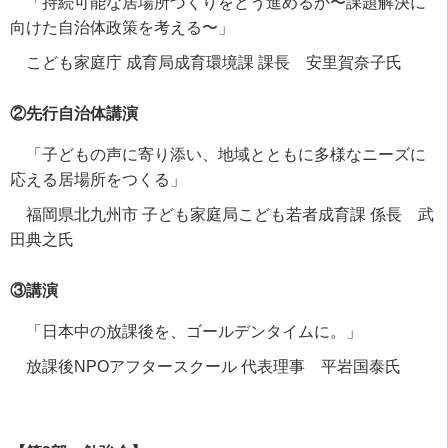
「持続可能な居場所づくりをどう進めるか〜課題解決に
向けた自治体政策を考える〜」
こども家庭庁 成育局成育環境課 課長 安里賀奈子氏
②先行自治体講演
「子どもの声に寄り添い、地域とともに多様なニーズに
応える居場所をつくる」
福岡県北九州市 子ども家庭局こども若者成育課 係長 武
田典之氏
③講演
「日本中の放課後を、ゴールデンタイムに。」
放課後NPOアフタースクール 代表理事 平岩国泰氏