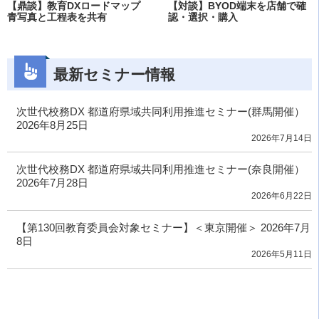
【鼎談】教育DXロードマップ
【対談】BYOD端末を店舗で確
青写真と工程表を共有
認・選択・購入
最新セミナー情報
次世代校務DX 都道府県域共同利用推進セミナー(群馬開催）
2026年8月25日
2026年7月14日
次世代校務DX 都道府県域共同利用推進セミナー(奈良開催）
2026年7月28日
2026年6月22日
【第130回教育委員会対象セミナー】＜東京開催＞ 2026年7月
8日
2026年5月11日