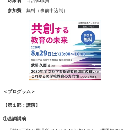
対象者
自治体職員
参加費
無料（事前申込制）
＜プログラム＞
【第１部：講演】
①基調講演