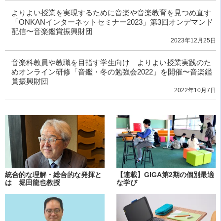
よりよい授業を実現するために音楽や音楽教育を見つめ直す
「ONKANインターネットセミナー2023」第3回オンデマンド
配信〜音楽鑑賞振興財団
2023年12月25日
音楽科教員や教職を目指す学生向け よりよい授業実践のた
めオンライン研修「音鑑・冬の勉強会2022」を開催〜音楽鑑
賞振興財団
2022年10月7日
統合的な理解・総合的な発揮と
【連載】GIGA第2期の個別最適
は 堀田龍也教授
な学び