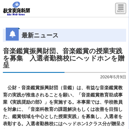
最新ニュース
音楽鑑賞振興財団、音楽鑑賞の授業実践
を募集 入選者勤務校にヘッドホンを贈
呈
2026年5月9日
公財・音楽鑑賞振興財団（音鑑）は、有益な音楽鑑賞教
育の実践が推進されることを願い、「音楽鑑賞教育助成事
業《実践奨励の部》」を実施する。本事業では、学校教員
を対象に、「音楽科教育の課題解決もしくは改善を目指し
た、鑑賞領域を中心とした授業実践」を募集し、入選者を
表彰する。入選者勤務校にはヘッドホン1クラス分が贈呈さ