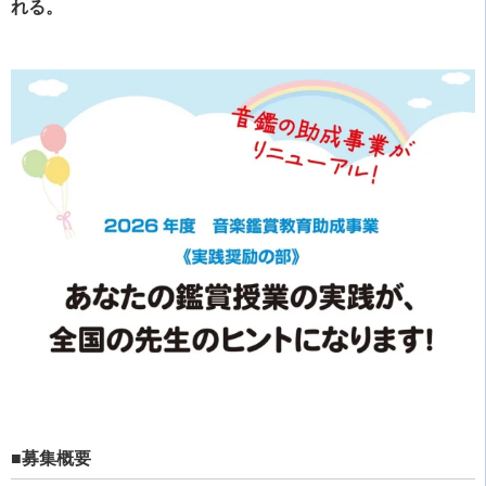
れる。
■募集概要