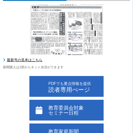
最新号の見本はこちら
新聞購入は1部からネット決済ができます
PDFでも要点情報を提供
読者専用ぺージ
教育委員会対象
セミナー日程
教育家庭新聞