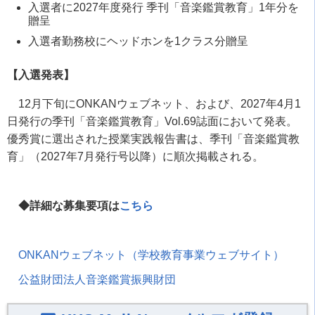
入選者に2027年度発行 季刊「音楽鑑賞教育」1年分を
贈呈
入選者勤務校にヘッドホンを1クラス分贈呈
【入選発表】
12月下旬にONKANウェブネット、および、2027年4月1
日発行の季刊「音楽鑑賞教育」Vol.69誌面において発表。
優秀賞に選出された授業実践報告書は、季刊「音楽鑑賞教
育」（2027年7月発行号以降）に順次掲載される。
◆詳細な募集要項は
こちら
ONKANウェブネット（学校教育事業ウェブサイト）
公益財団法人音楽鑑賞振興財団