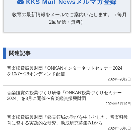
KKS Mail Newsメルマガ登録
教育の最新情報をメールでご案内いたします。（毎月
2回配信・無料）
関連記事
音楽鑑賞振興財団「ONKANインターネットセミナー2024」
を10/7〜28オンデマンド配信
2024年9月2日
音楽鑑賞の授業づくり研修「ONKAN授業づくりセミナー
2024」を8月に開催〜音楽鑑賞振興財団
2024年6月19日
音楽鑑賞振興財団「鑑賞領域の学びを中心とした、音楽科教
育に資する実践的な研究」助成研究募集7/1から
2024年6月6日