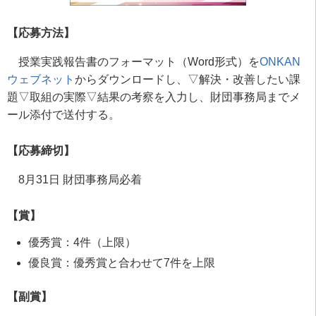
【応募方法】
授業実践報告書のフォーマット（Word形式）を
ONKAN
ウェブネット
からダウンロードし、▽解決・改善したい課
題▽取組の実際▽結果の考察を入力し、財団事務局までメ
ール添付で送付する。
【応募締切】
8月31日 財団事務局必着
【賞】
優秀賞：4件（上限）
優良賞：優秀賞と合わせて7件を上限
【副賞】