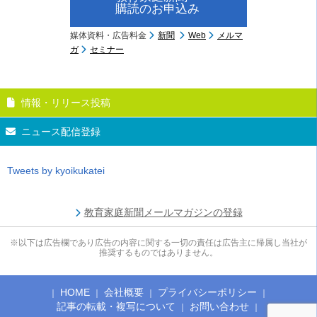
購読のお申込み
媒体資料・広告料金
新聞
Web
メルマ
ガ
セミナー
情報・リリース投稿
ニュース配信登録
Tweets by kyoikukatei
教育家庭新聞メールマガジンの登録
※以下は広告欄であり広告の内容に関する一切の責任は広告主に帰属し当社が
推奨するものではありません。
HOME
会社概要
プライバシーポリシー
記事の転載・複写について
お問い合わせ