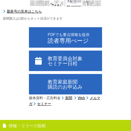
最新号の見本はこちら
新聞購入は1部からネット決済ができます
PDFでも要点情報を提供
読者専用ぺージ
教育委員会対象
セミナー日程
教育家庭新聞
購読のお申込み
媒体資料・広告料金
新聞
Web
メルマ
ガ
セミナー
情報・リリース投稿