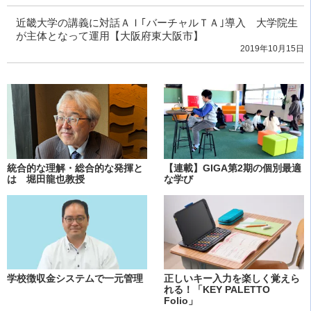
近畿大学の講義に対話ＡＩ｢バーチャルＴＡ｣導入 大学院生
が主体となって運用【大阪府東大阪市】
2019年10月15日
統合的な理解・総合的な発揮と
【連載】GIGA第2期の個別最適
は 堀田龍也教授
な学び
学校徴収金システムで一元管理
正しいキー入力を楽しく覚えら
れる！「KEY PALETTO
Folio」