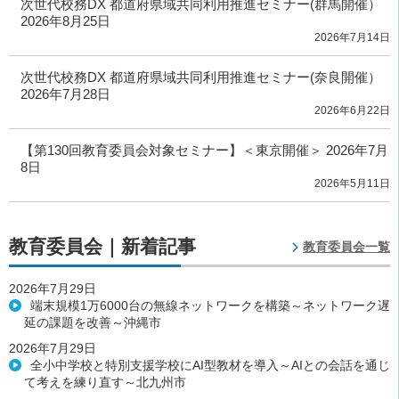
次世代校務DX 都道府県域共同利用推進セミナー(群馬開催）
2026年8月25日
2026年7月14日
次世代校務DX 都道府県域共同利用推進セミナー(奈良開催）
2026年7月28日
2026年6月22日
【第130回教育委員会対象セミナー】＜東京開催＞ 2026年7月
8日
2026年5月11日
教育委員会｜新着記事
教育委員会一覧
2026年7月29日
端末規模1万6000台の無線ネットワークを構築～ネットワーク遅
延の課題を改善～沖縄市
2026年7月29日
全小中学校と特別支援学校にAI型教材を導入～AIとの会話を通じ
て考えを練り直す～北九州市